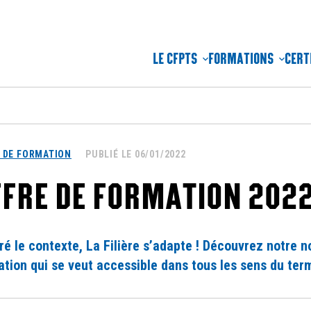
LE CFPTS
FORMATIONS
CERT
 DE FORMATION
PUBLIÉ LE 06/01/2022
FFRE DE FORMATION 202
é le contexte, La Filière s’adapte ! Découvrez notre n
tion qui se veut accessible dans tous les sens du ter