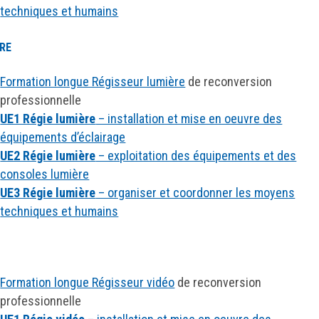
techniques et humains
RE
Formation longue Régisseur lumière
de reconversion
professionnelle
UE1 Régie lumière
– installation et mise en oeuvre des
équipements d’éclairage
UE2 Régie lumière
– exploitation des équipements et des
consoles lumière
UE3 Régie lumière
– organiser et coordonner les moyens
techniques et humains
Formation longue Régisseur vidéo
de reconversion
professionnelle