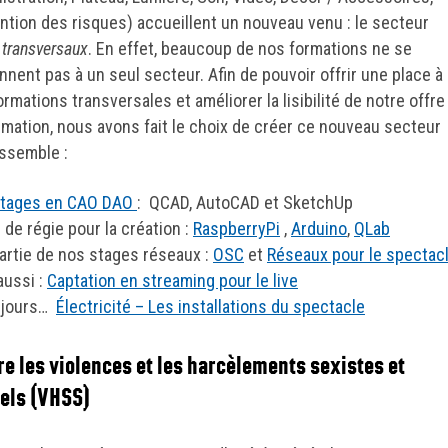
ntion des risques) accueillent un nouveau venu : le secteur
 transversaux
. En effet, beaucoup de nos formations ne se
nnent pas à un seul secteur. Afin de pouvoir offrir une place à
rmations transversales et améliorer la lisibilité de notre offre
rmation, nous avons fait le choix de créer ce nouveau secteur
assemble :
stages en CAO DAO
: QCAD, AutoCAD et SketchUp
 de régie pour la création :
RaspberryPi
,
Arduino
,
QLab
artie de nos stages réseaux :
OSC
et
Réseaux pour le spectac
aussi :
Captation en streaming pour le live
ujours…
Électricité – Les installations du spectacle
re les violences et les harcèlements sexistes et
els (VHSS)