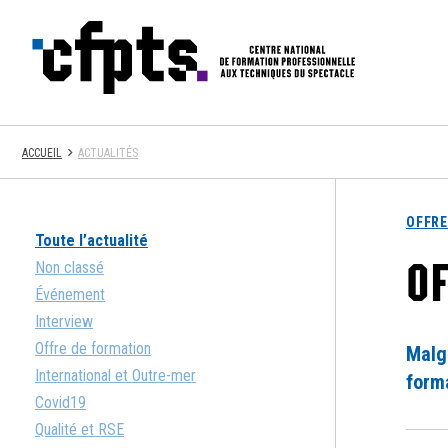
CFPTS
ACCUEIL
ACTUALITÉS
OFFRE
Toute l’actualité
O
Non classé
Événement
Interview
Offre de formation
Malgr
International et Outre-mer
forma
Covid19
Qualité et RSE