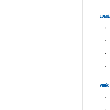
LUMIÈ
VIDÉO