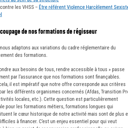
 contre les VHSS –
Être référent Violence Harcèlement Sexist
l
coupage de nos formations de régisseur
nous adaptons aux variations du cadre réglementaire du
cement des formations.
ondre aux besoins de tous, rendre accessible à tous » passe
ment par l’assurance que nos formations sont finançables.
cela, il est impératif que notre offre corresponde aux critères
 par les différents organismes concernés (Afdas, Transition Pr
tivités locales, etc.). Cette question est particulièrement
ale pour les formations métiers, formations longues qui
ituent le cœur historique de notre activité mais sont de plus 
ifficiles à financer. C’est un enjeu essentiel pour qui veut