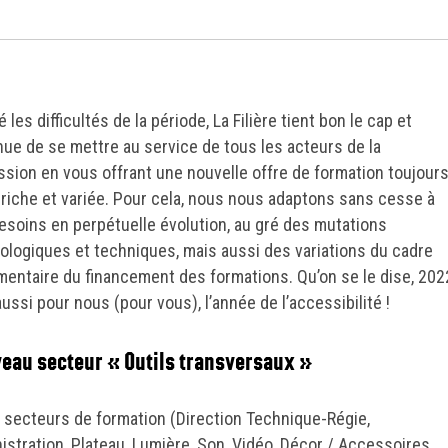
 les difficultés de la période, La Filière tient bon le cap et
nue de se mettre au service de tous les acteurs de la
ssion en vous offrant une nouvelle offre de formation toujour
 riche et variée. Pour cela, nous nous adaptons sans cesse à
esoins en perpétuelle évolution, au gré des mutations
ologiques et techniques, mais aussi des variations du cadre
mentaire du financement des formations. Qu’on se le dise, 202
ussi pour nous (pour vous), l’année de l’accessibilité !
eau secteur « Outils transversaux »
 secteurs de formation (Direction Technique-Régie,
istration, Plateau, Lumière, Son, Vidéo, Décor / Accessoires,