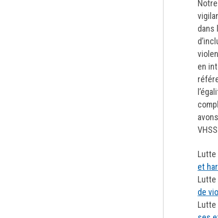
Notre
vigil
dans 
d’inc
viole
en in
référ
l’éga
compl
avons
VHSS 
Lutte
et ha
Lutte
de vi
Lutte
ses e