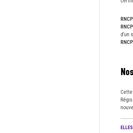
certif
RNCP
RNCP
d’un 
RNCP
Nos
Cette
Régis
nouve
ELLES