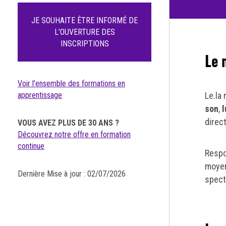
JE SOUHAITE ÊTRE INFORMÉ DE
L’OUVERTURE DES
INSCRIPTIONS
Le 
Voir l’ensemble des formations en
apprentissage
Le.la
son
,
l
direc
VOUS AVEZ PLUS DE 30 ANS ?
Découvrez notre offre en formation
continue
Respo
moyen
Dernière Mise à jour : 02/07/2026
spect