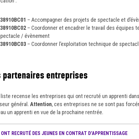
ication :
38910BC01
– Accompagner des projets de spectacle et d’év
38910BC02
– Coordonner et encadrer le travail des équipes 
spectacle / évènement
38910BC03
– Coordonner l’exploitation technique de spectac
 partenaires entreprises
 liste recense les entreprises qui ont recruté un apprenti dans
seur général.
Attention
, ces entreprises ne se sont pas forc
au un apprenti en vue de la prochaine rentrée.
 ONT RECRUTÉ DES JEUNES EN CONTRAT D’APPRENTISSAGE