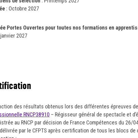
tiens de sélection
: Printemps 2027
ée
: Octobre 2027
ée Portes Ouvertes pour toutes nos formations en apprenti
 janvier 2027
tification
nction des résultats obtenus lors des différentes épreuves de 
ssionnelle RNCP38910
– Régisseur général de spectacle et d’
istrée au RNCP par décision de France Compétences du 26/04
 délivrée par le CFPTS après certification de tous les blocs d