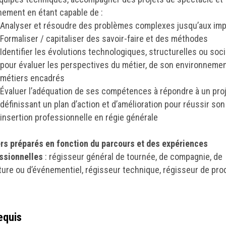
nement en étant capable de :
Analyser et résoudre des problèmes complexes jusqu’aux im
Formaliser / capitaliser des savoir-faire et des méthodes
Identifier les évolutions technologiques, structurelles ou soc
pour évaluer les perspectives du métier, de son environnemen
métiers encadrés
Évaluer l’adéquation de ses compétences à répondre à un pro
définissant un plan d’action et d’amélioration pour réussir son
insertion professionnelle en régie générale
rs préparés en fonction du parcours et des expériences
ssionnelles
: régisseur général de tournée, de compagnie, de
ture ou d’événementiel, régisseur technique, régisseur de pro
equis