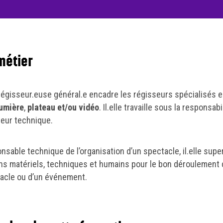
métier
 régisseur.euse général.e encadre les régisseurs spécialisés 
umière
,
plateau et/ou vidéo
. Il.elle travaille sous la responsabi
teur technique.
nsable technique de l’organisation d’un spectacle, il.elle supe
s matériels, techniques et humains pour le bon déroulement 
acle ou d’un événement.