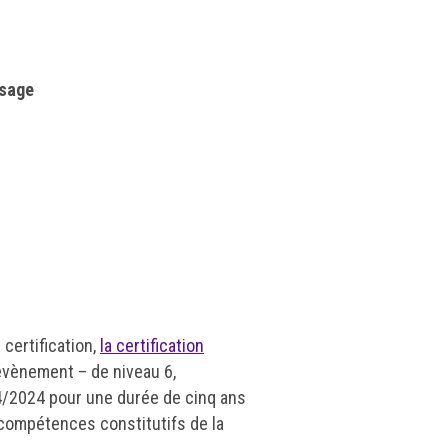
ssage
certification,
la certification
évènement – de niveau 6,
/2024 pour une durée de cinq ans
e compétences constitutifs de la