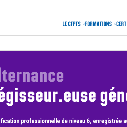
LE CFPTS
FORMATIONS
CERT
lternance
égisseur.euse gén
ification professionnelle de niveau 6, enregistrée