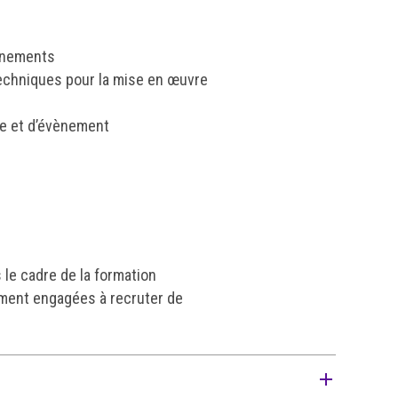
ènements
techniques pour la mise en œuvre
le et d’évènement
 le cadre de la formation
ément engagées à recruter de