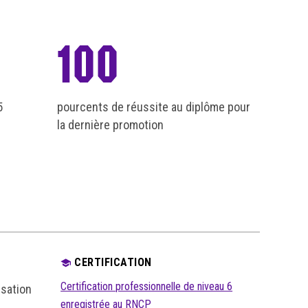
100
5
pourcents de réussite au diplôme pour
la dernière promotion
CERTIFICATION
Certification professionnelle de niveau 6
isation
enregistrée au RNCP