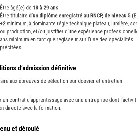
Être âgé(e) de
18 à 29 ans
Être titulaire
d’un diplôme enregistré au RNCP, de niveau 5 (E
+2
minimum, à dominante régie technique plateau, lumière, son
ou production, et/ou justifier d’une expérience professionnell
ans minimum en tant que régisseur sur l’une des spécialités
précitées
itions d’admission définitive
faire aux épreuves de sélection sur dossier et entretien.
r un contrat d’apprentissage avec une entreprise dont l’activit
on directe avec la formation.
enu et déroulé