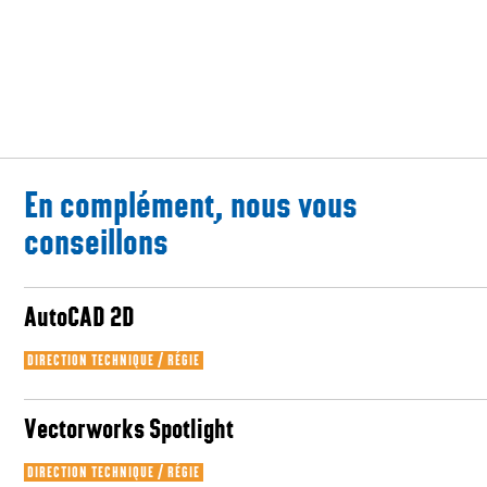
En complément, nous vous
conseillons
AutoCAD 2D
DIRECTION TECHNIQUE / RÉGIE
Vectorworks Spotlight
DIRECTION TECHNIQUE / RÉGIE