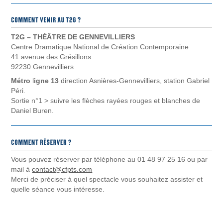
T2G – THÉÂTRE DE GENNEVILLIERS
Centre Dramatique National de Création Contemporaine
41 avenue des Grésillons
92230 Gennevilliers
Métro
l
igne 13
direction Asnières-Gennevilliers, station Gabriel
Péri.
Sortie n°1 > suivre les flèches rayées rouges et blanches de
Daniel Buren.
Vous pouvez réserver par téléphone au 01 48 97 25 16 ou par
mail à
contact@cfpts.com
Merci de préciser à quel spectacle vous souhaitez assister et
quelle séance vous intéresse.