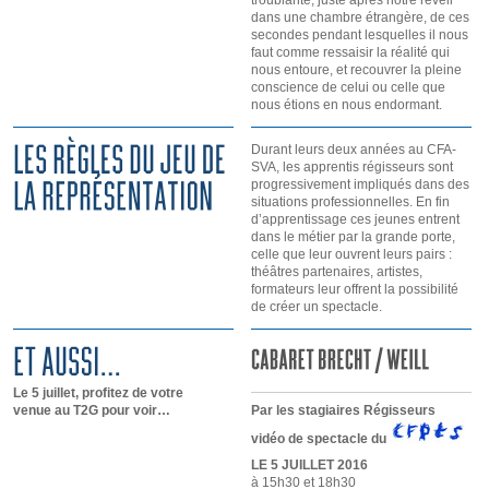
troublante, juste après notre réveil
dans une chambre étrangère, de ces
secondes pendant lesquelles il nous
faut comme ressaisir la réalité qui
nous entoure, et recouvrer la pleine
conscience de celui ou celle que
nous étions en nous endormant.
Durant leurs deux années au CFA-
SVA, les apprentis régisseurs sont
progressivement impliqués dans des
situations professionnelles. En fin
d’apprentissage ces jeunes entrent
dans le métier par la grande porte,
celle que leur ouvrent leurs pairs :
théâtres partenaires, artistes,
formateurs leur offrent la possibilité
de créer un spectacle.
Le 5 juillet, profitez de votre
venue au T2G pour voir…
Par les stagiaires Régisseurs
vidéo de spectacle du
LE 5 JUILLET 2016
à 15h30 et 18h30