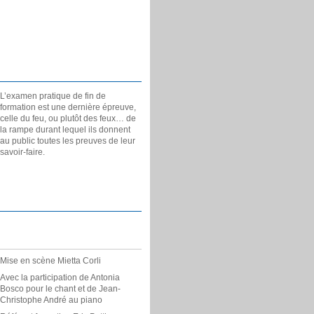
L’examen pratique de fin de
formation est une dernière épreuve,
celle du feu, ou plutôt des feux… de
la rampe durant lequel ils donnent
au public toutes les preuves de leur
savoir-faire.
Mise en scène Mietta Corli
Avec la participation de Antonia
Bosco pour le chant et de Jean-
Christophe André au piano