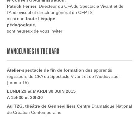
le Conseil d’Administration
,
Patrick Ferrier
, Directeur du CFA du Spectacle Vivant et de
l’Audiovisuel et directeur général du CFPTS,
ainsi que
toute l’équipe
pédagogique
,
sont heureux de vous inviter
Atelier-spectacle de fin de formation
des apprentis
régisseurs du CFA du Spectacle Vivant et de l’Audiovisuel
(promo 15)
LUNDI 29 et MARDI 30 JUIN 2015
A 15h30 et 20h30
Au T2G, théâtre de Gennevilliers
Centre Dramatique National
de Création Contemporaine