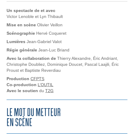
Un spectacle de et avec
Victor Lenoble et Lyn Thibault
Mise en scène
Olivier Veillon
Scénographie
Hervé Coqueret
Lumières
Jean-Gabriel Valot
Régie générale
Jean-Luc Briand
Avec la collaboration de
Thierry Alexandre, Éric Andriant,
Christophe Doubliez, Dominique Doucet, Pascal Laajili, Éric
Proust et Baptiste Reverdiau
Production
CFPTS
Co-production
L’OUTIL
Avec le soutien
du
T2G