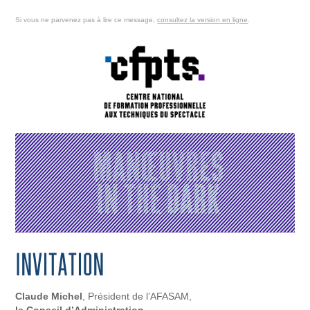
Si vous ne parvenez pas
à lire ce message,
consultez la version en ligne
.
Claude Michel
, Président de l’AFASAM,