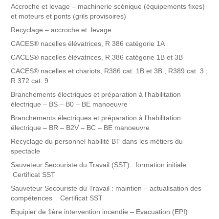
Accroche et levage – machinerie scénique (équipements fixes)
et moteurs et ponts (grils provisoires)
Recyclage – accroche et levage
CACES® nacelles élévatrices, R 386 catégorie 1A
CACES® nacelles élévatrices, R 386 catégorie 1B et 3B
CACES® nacelles et chariots, R386 cat. 1B et 3B ; R389 cat. 3 ;
R 372 cat. 9
Branchements électriques et préparation à l’habilitation
électrique – BS – B0 – BE manoeuvre
Branchements électriques et préparation à l’habilitation
électrique – BR – B2V – BC – BE manoeuvre
Recyclage du personnel habilité BT dans les métiers du
spectacle
Sauveteur Secouriste du Travail (SST) : formation initiale
Certificat SST
Sauveteur Secouriste du Travail : maintien – actualisation des
compétences Certificat SST
Equipier de 1ère intervention incendie – Evacuation (EPI)