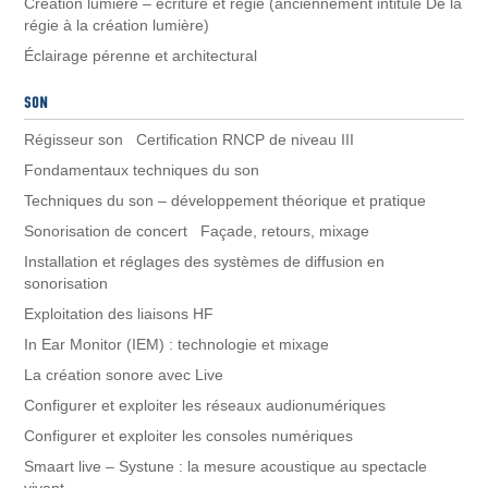
Création lumière – écriture et régie (anciennement intitulé De la
régie à la création lumière)
Éclairage pérenne et architectural
Régisseur son Certification RNCP de niveau III
Fondamentaux techniques du son
Techniques du son – développement théorique et pratique
Sonorisation de concert Façade, retours, mixage
Installation et réglages des systèmes de diffusion en
sonorisation
Exploitation des liaisons HF
In Ear Monitor (IEM) : technologie et mixage
La création sonore avec Live
Configurer et exploiter les réseaux audionumériques
Configurer et exploiter les consoles numériques
Smaart live – Systune : la mesure acoustique au spectacle