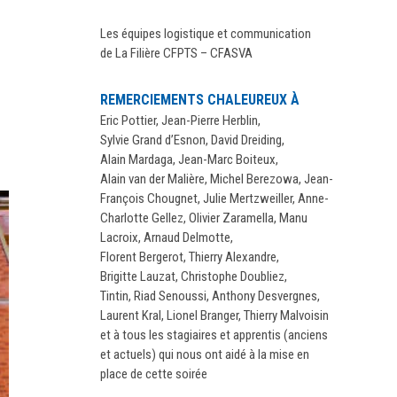
Les équipes logistique et communication
de La Filière CFPTS – CFASVA
REMERCIEMENTS CHALEUREUX À
Eric Pottier, Jean-Pierre Herblin,
Sylvie Grand d’Esnon, David Dreiding,
Alain Mardaga, Jean-Marc Boiteux,
Alain van der Malière, Michel Berezowa, Jean-
François Chougnet, Julie Mertzweiller, Anne-
Charlotte Gellez, Olivier Zaramella, Manu
Lacroix, Arnaud Delmotte,
Florent Bergerot, Thierry Alexandre,
Brigitte Lauzat, Christophe Doubliez,
Tintin, Riad Senoussi, Anthony Desvergnes,
Laurent Kral, Lionel Branger, Thierry Malvoisin
et à tous les stagiaires et apprentis (anciens
et actuels) qui nous ont aidé à la mise en
place de cette soirée