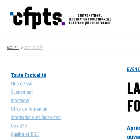
CFPTS
ACCUEIL
ACTUALITÉS
ÉVÉN
Toute l’actualité
LA
Non classé
Événement
FO
Interview
Offre de formation
International et Outre-mer
Covid19
Aprè
Qualité et RSE
ouver