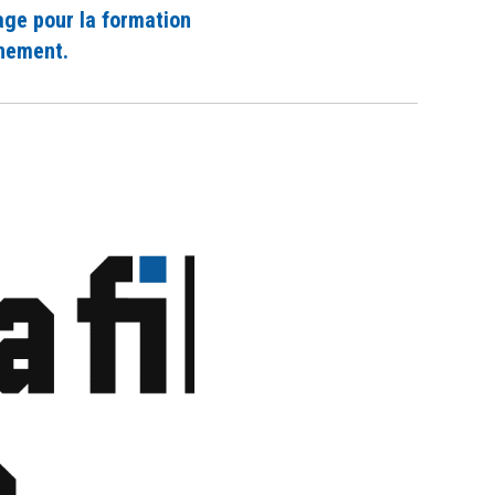
age pour la formation
énement.