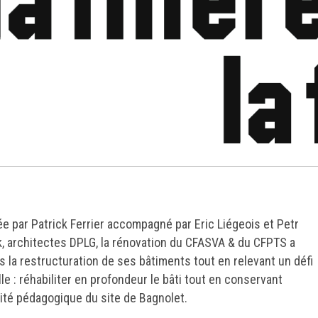
e par Patrick Ferrier accompagné par Eric Liégeois et Petr
k, architectes DPLG, la rénovation du CFASVA & du CFPTS a
s la restructuration de ses bâtiments tout en relevant un défi
lle : réhabiliter en profondeur le bâti tout en conservant
ivité pédagogique du site de Bagnolet.