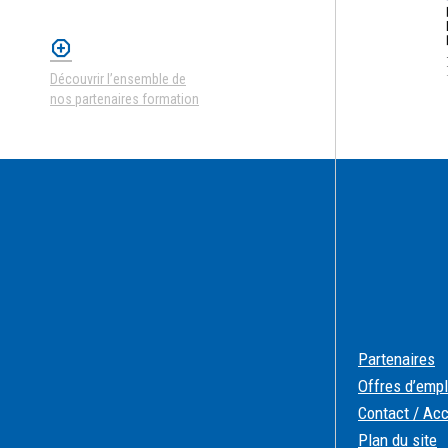
Découvrir l’ensemble de
nos partenaires formation
Partenaires
Offres d’empl
Contact / Ac
Plan du site