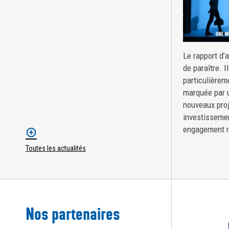
Le rapport d’
de paraître. I
particulièrem
marquée par u
nouveaux proj
investissemen
engagement r
Toutes les actualités
Nos partenaires