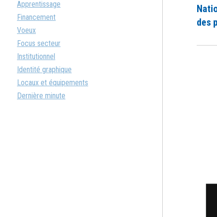
Apprentissage
Natio
Financement
des 
Voeux
Focus secteur
Institutionnel
Identité graphique
Locaux et équipements
Dernière minute