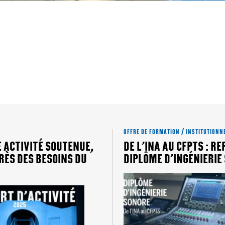
lein écran
OFFRE DE FORMATION / INSTITUTIONN
E ACTIVITÉ SOUTENUE,
DE L’INA AU CFPTS : RE
RÈS DES BESOINS DU
DIPLÔME D’INGÉNIERIE