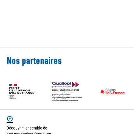
Nos partenaires
Découvrir l’ensemble de
nos partenaires formation