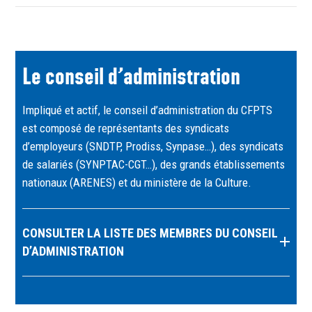
Le conseil d’administration
Impliqué et actif, le conseil d’administration du CFPTS
est composé de représentants des syndicats
d’employeurs (SNDTP, Prodiss, Synpase…), des syndicats
de salariés (SYNPTAC-CGT…), des grands établissements
nationaux (ARENES) et du ministère de la Culture.
CONSULTER LA LISTE DES MEMBRES DU CONSEIL
D’ADMINISTRATION