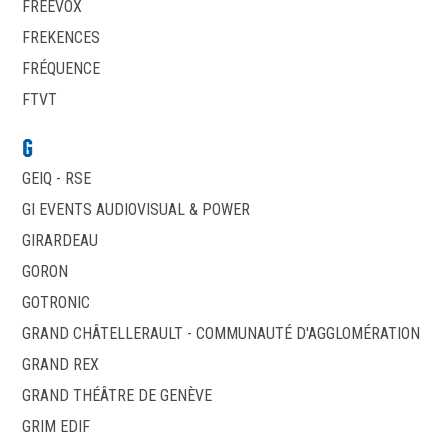
FREEVOX
FREKENCES
FRÉQUENCE
FTVT
G
GEIQ - RSE
GI EVENTS AUDIOVISUAL & POWER
GIRARDEAU
GORON
GOTRONIC
GRAND CHÂTELLERAULT - COMMUNAUTÉ D'AGGLOMÉRATION
GRAND REX
GRAND THÉÂTRE DE GENÈVE
GRIM EDIF