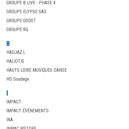
GROUPE B LIVE - PHASE 4
GROUPE ELYPSE SAS
GROUPE GODET
GROUPE RG
H
HADJAZ.L
HALIOTIS
HAUTE-LOIRE MUSIQUES DANSE
HD Soudage
I
IMPACT
IMPACT ÉVÉNEMENTS
INA
INMAC WSTORE