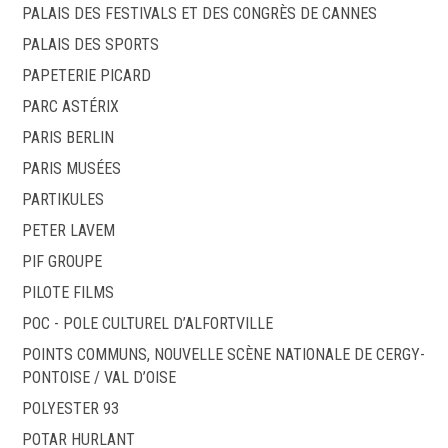
PALAIS DES FESTIVALS ET DES CONGRÈS DE CANNES
PALAIS DES SPORTS
PAPETERIE PICARD
PARC ASTÉRIX
PARIS BERLIN
PARIS MUSÉES
PARTIKULES
PETER LAVEM
PIF GROUPE
PILOTE FILMS
POC - POLE CULTUREL D’ALFORTVILLE
POINTS COMMUNS, NOUVELLE SCÈNE NATIONALE DE CERGY-
PONTOISE / VAL D’OISE
POLYESTER 93
POTAR HURLANT