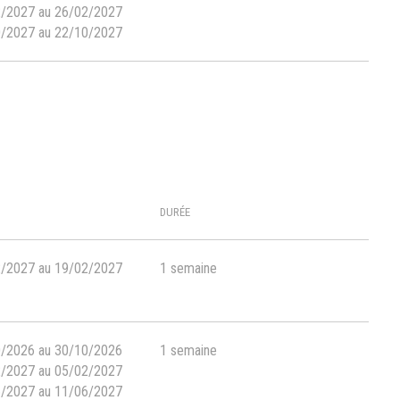
2/2027 au 26/02/2027
0/2027 au 22/10/2027
DURÉE
2/2027 au 19/02/2027
1 semaine
0/2026 au 30/10/2026
1 semaine
2/2027 au 05/02/2027
6/2027 au 11/06/2027