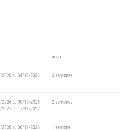
DURÉE
1/2026 au 04/12/2026
3 semaines
0/2026 au 30/10/2026
2 semaines
1/2027 au 17/11/2027
1/2026 au 06/11/2026
1 semaine