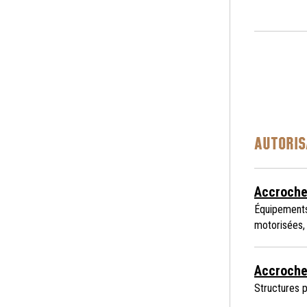
AUTORIS
Accroche
Équipements
motorisées,
Accroche
Structures p