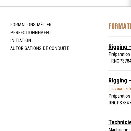
FORMATI
FORMATIONS MÉTIER
PERFECTIONNEMENT
INITIATION
Rigging 
AUTORISATIONS DE CONDUITE
Préparation 
- RNCP378
Rigging –
FORMATION ÉL
Préparation 
RNCP3784
Technici
Machinerie 