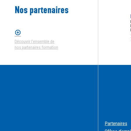
Nos partenaires
Découvrir l’ensemble de
nos partenaires formation
Partenaires