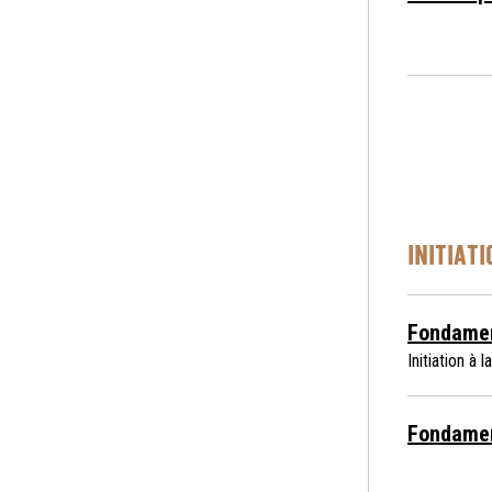
INITIATI
Fondamen
Initiation à 
Fondamen