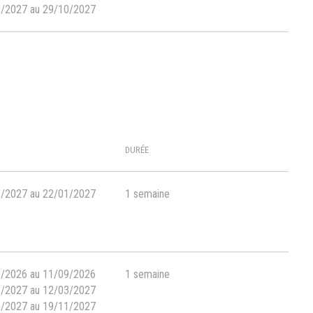
0/2027 au 29/10/2027
DURÉE
1/2027 au 22/01/2027
1 semaine
9/2026 au 11/09/2026
1 semaine
3/2027 au 12/03/2027
1/2027 au 19/11/2027