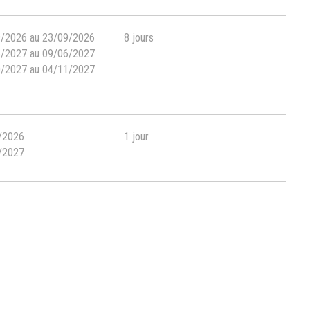
9/2026 au 23/09/2026
8 jours
5/2027 au 09/06/2027
0/2027 au 04/11/2027
/2026
1 jour
/2027