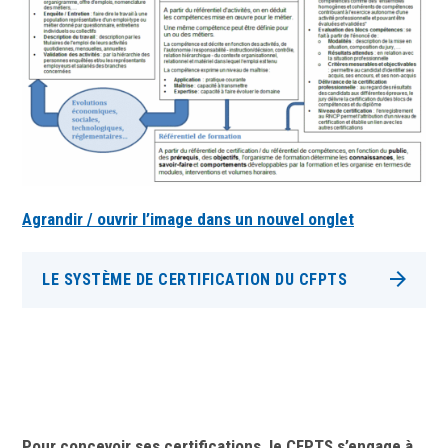
Agrandir / ouvrir l’image dans un nouvel onglet
LE SYSTÈME DE CERTIFICATION DU CFPTS
Pour concevoir ses certifications, le CFPTS s’engage à