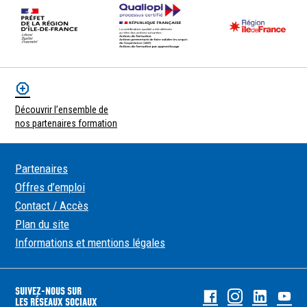
Découvrir l’ensemble de
nos partenaires formation
Partenaires
Offres d’emploi
Contact / Accès
Plan du site
Informations et mentions légales
SUIVEZ-NOUS SUR
Facebook
Instagram
Linked
Yo
LES RÉSEAUX SOCIAUX