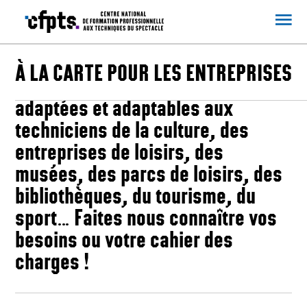
CFPTS
À LA CARTE POUR LES ENTREPRISES
Le CFPTS propose des formations
adaptées et adaptables aux
techniciens de la culture, des
entreprises de loisirs, des
musées, des parcs de loisirs, des
bibliothèques, du tourisme, du
sport… Faites nous connaître vos
besoins ou votre cahier des
charges !