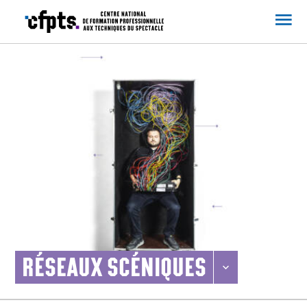
CFPTS
RÉSEAUX SCÉNIQUES