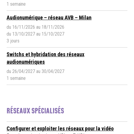
1 semaine
Audionumérique – réseau AVB – Milan
du 16/11/2026 au 18/11/2026
du 13/10/2027 au 15/10/2027
3 jours
Switchs et hybridation des réseaux
audionumériques
du 26/04/2027 au 30/04/2027
1 semaine
RÉSEAUX SPÉCIALISÉS
Configurer et exploiter les réseaux pour la vidéo