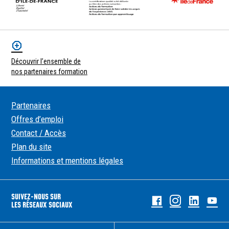
Découvrir l’ensemble de
nos partenaires formation
Partenaires
Offres d’emploi
Contact / Accès
Plan du site
Informations et mentions légales
SUIVEZ-NOUS SUR
Facebook
Instagram
Linked
Yo
LES RÉSEAUX SOCIAUX