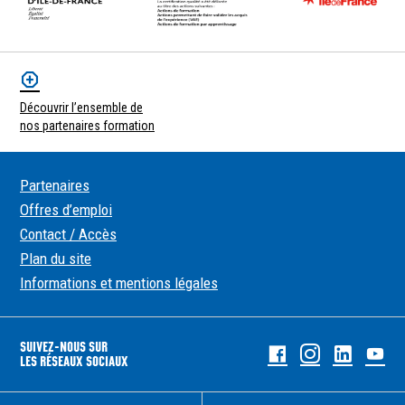
Découvrir l’ensemble de
nos partenaires formation
Partenaires
Offres d’emploi
Contact / Accès
Plan du site
Informations et mentions légales
SUIVEZ-NOUS SUR
Facebook
Instagram
Linked
Yo
LES RÉSEAUX SOCIAUX