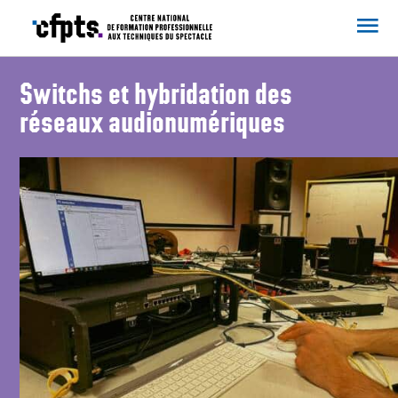
CFPTS
Switchs et hybridation des
réseaux audionumériques