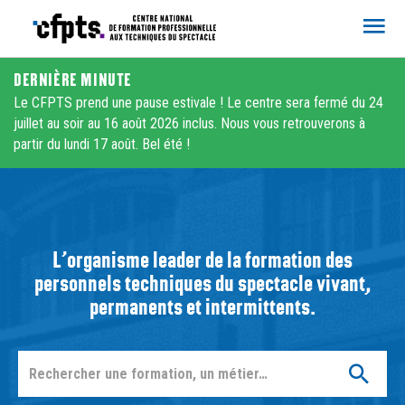
CFPTS
DERNIÈRE MINUTE
Le CFPTS prend une pause estivale ! Le centre sera fermé du 24
juillet au soir au 16 août 2026 inclus. Nous vous retrouverons à
partir du lundi 17 août. Bel été !
L’organisme leader de la formation des
personnels techniques du spectacle vivant,
permanents et intermittents.