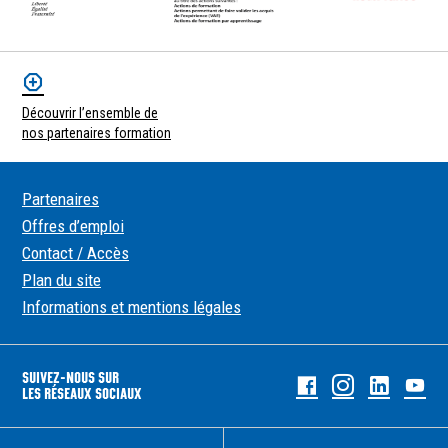
Découvrir l’ensemble de
nos partenaires formation
Partenaires
Offres d’emploi
Contact / Accès
Plan du site
Informations et mentions légales
SUIVEZ-NOUS SUR
Facebook
Instagram
Linked
Yo
LES RÉSEAUX SOCIAUX