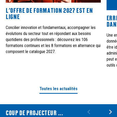
L’OFFRE DE FORMATION 2027 EST EN
LIGNE
ERR
DAN
Concilier innovation et fondamentaux, accompagner les
évolutions du secteur tout en répondant aux besoins
Une er
quotidiens des professionnels : découvrez les 106
donné
formations continues et les 8 formations en alternance qui
être i
composent le catalogue 2027.
admini
peut e
outils
Toutes les actualités
COUP DE PROJECTEUR ...