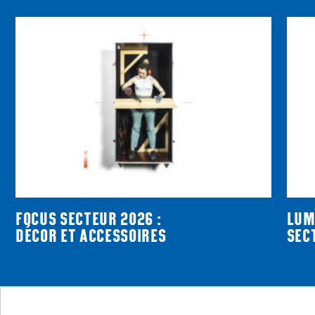
FOCUS SECTEUR 2026 :
LUM
DÉCOR ET ACCESSOIRES
SEC