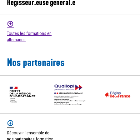
Régisseur.euse général.e
Toutes les formations en
alternance
Nos partenaires
Découvrir l’ensemble de
nos partenaires formation