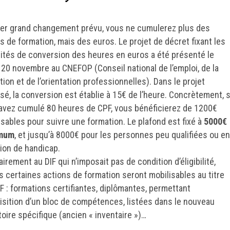
er grand changement prévu, vous ne cumulerez plus des
s de formation, mais des euros. Le projet de décret fixant les
ités de conversion des heures en euros a été présenté le
 20 novembre au CNEFOP (Conseil national de l’emploi, de la
ion et de l’orientation professionnelles). Dans le projet
sé, la conversion est établie à 15€ de l’heure. Concrètement, s
avez cumulé 80 heures de CPF, vous bénéficierez de 1200€
isables pour suivre une formation. Le plafond est fixé à
5000€
mum
, et jusqu’à 8000€ pour les personnes peu qualifiées ou en
tion de handicap.
irement au DIF qui n’imposait pas de condition d’éligibilité,
s certaines actions de formation seront mobilisables au titre
F : formations certifiantes, diplômantes, permettant
uisition d’un bloc de compétences, listées dans le nouveau
toire spécifique (ancien « inventaire »)…