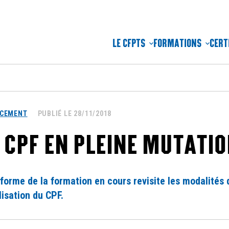
LE CFPTS
FORMATIONS
CERT
NCEMENT
PUBLIÉ LE 28/11/2018
 CPF EN PLEINE MUTATIO
forme de la formation en cours revisite les modalités 
isation du CPF.