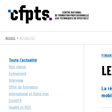
CFPTS
ACCUEIL
ACTUALITÉS
FINA
Toute l’actualité
LE
Non classé
Événement
Interview
Offre de formation
La ré
International et Outre-mer
mobil
Covid19
Qualité et RSE