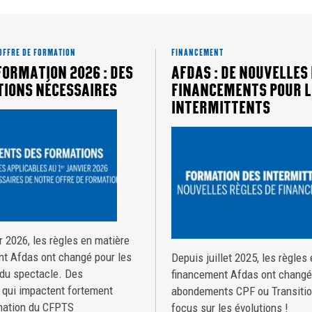
OFFRE DE FORMATION
FINANCEMENT
FORMATION 2026 : DES
AFDAS : DE NOUVELLES
TIONS NÉCESSAIRES
FINANCEMENTS POUR L
INTERMITTENTS
r 2026, les règles en matière
nt Afdas ont changé pour les
Depuis juillet 2025, les règles
 du spectacle. Des
financement Afdas ont changé
qui impactent fortement
abondements CPF ou Transitio
rmation du CFPTS
focus sur les évolutions !