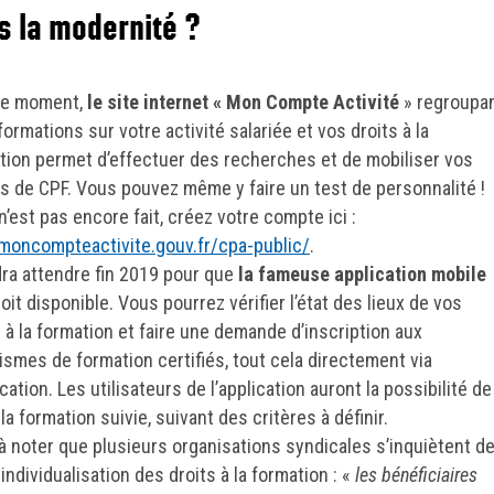
s la modernité ?
le moment,
le site internet « Mon Compte Activité
» regroupa
formations sur votre activité salariée et vos droits à la
tion permet d’effectuer des recherches et de mobiliser vos
s de CPF. Vous pouvez même y faire un test de personnalité !
n’est pas encore fait, créez votre compte ici :
oncompteactivite.gouv.fr/cpa-public/
.
udra attendre fin 2019 pour que
la fameuse application mobile
oit disponible. Vous pourrez vérifier l’état des lieux de vos
s à la formation et faire une demande d’inscription aux
ismes de formation certifiés, tout cela directement via
ication. Les utilisateurs de l’application auront la possibilité de
la formation suivie, suivant des critères à définir.
t à noter que plusieurs organisations syndicales s’inquiètent d
individualisation des droits à la formation : «
les bénéficiaires