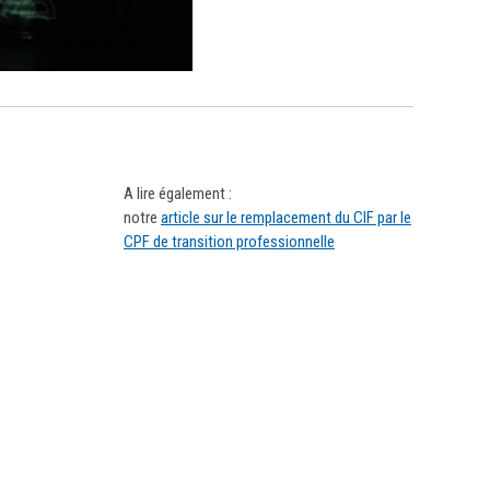
A lire également :
notre
article sur le remplacement du CIF par le
CPF de transition professionnelle