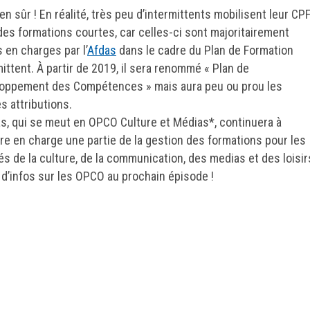
en sûr ! En réalité, très peu d’intermittents mobilisent leur CP
des formations courtes, car celles-ci sont majoritairement
 en charges par l’
Afdas
dans le cadre du Plan de Formation
mittent. À partir de 2019, il sera renommé « Plan de
oppement des Compétences » mais aura peu ou prou les
 attributions.
as, qui se meut en OPCO Culture et Médias*, continuera à
re en charge une partie de la gestion des formations pour les
iés de la culture, de la communication, des medias et des loisir
 d’infos sur les OPCO au prochain épisode !