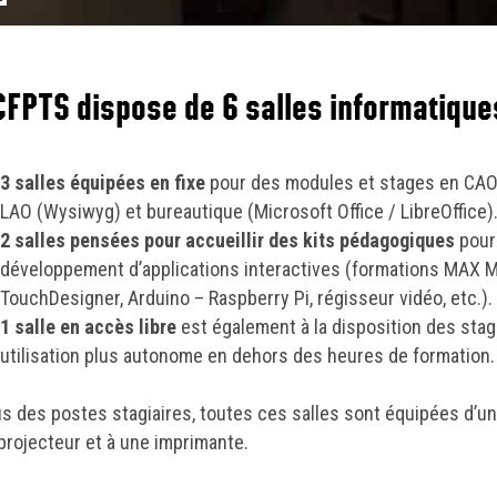
lein écran
CFPTS dispose de 6 salles informatique
3 salles équipées en fixe
pour des modules et stages en CAO
LAO (Wysiwyg) et bureautique (Microsoft Office / LibreOffice)
2 salles pensées pour accueillir des kits pédagogiques
pour 
développement d’applications interactives (formations MAX M
TouchDesigner, Arduino – Raspberry Pi, régisseur vidéo, etc.).
1 salle en accès libre
est également à la disposition des stag
utilisation plus autonome en dehors des heures de formation.
us des postes stagiaires, toutes ces salles sont équipées d’un
projecteur et à une imprimante.