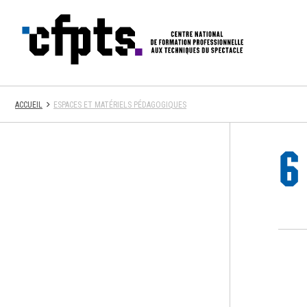
CFPTS
ACCUEIL
ESPACES ET MATÉRIELS PÉDAGOGIQUES
6