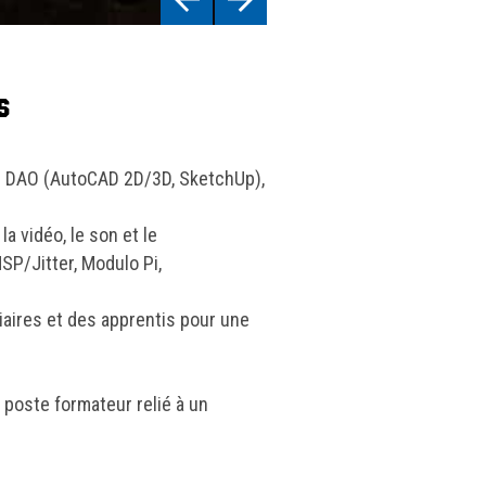
s
 DAO (AutoCAD 2D/3D, SketchUp),
.
la vidéo, le son et le
SP/Jitter, Modulo Pi,
iaires et des apprentis pour une
 poste formateur relié à un