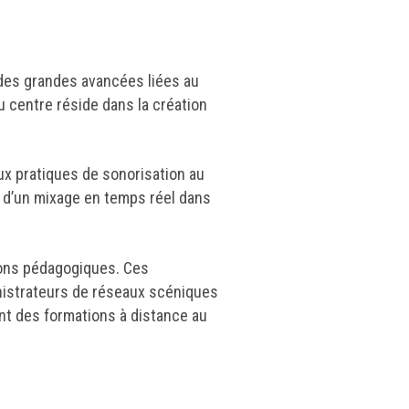
 des grandes avancées liées au
 centre réside dans la création
x pratiques de sonorisation au
t d’un mixage en temps réel dans
ions pédagogiques. Ces
inistrateurs de réseaux scéniques
nt des formations à distance au