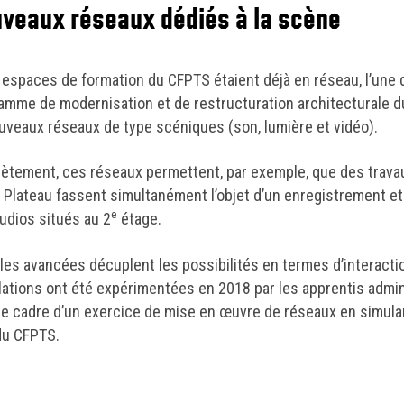
veaux réseaux dédiés à la scène
s espaces de formation du CFPTS étaient déjà en réseau, l’une
amme de modernisation et de restructuration architecturale du
uveaux réseaux de type scéniques (son, lumière et vidéo).
ètement, ces réseaux permettent, par exemple, que des travau
 Plateau fassent simultanément l’objet d’un enregistrement e
e
tudios situés au 2
étage.
lles avancées décuplent les possibilités en termes d’interact
llations ont été expérimentées en 2018 par les apprentis adm
le cadre d’un exercice de mise en œuvre de réseaux en simula
du CFPTS.