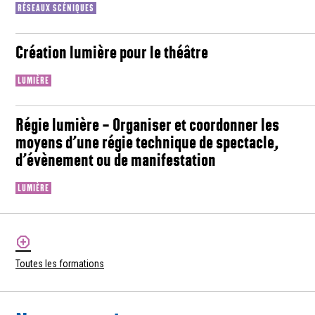
RÉSEAUX SCÉNIQUES
Création lumière pour le théâtre
LUMIÈRE
Régie lumière – Organiser et coordonner les
moyens d’une régie technique de spectacle,
d’évènement ou de manifestation
LUMIÈRE
Toutes les formations