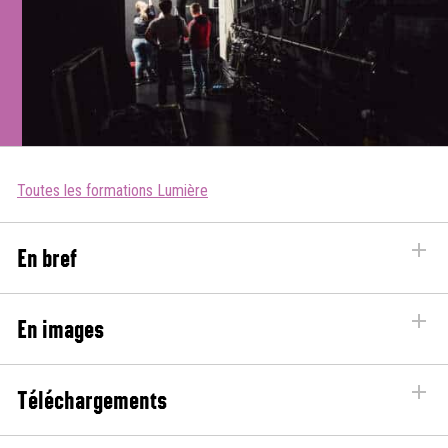
Toutes les formations Lumière
En bref
En images
Téléchargements