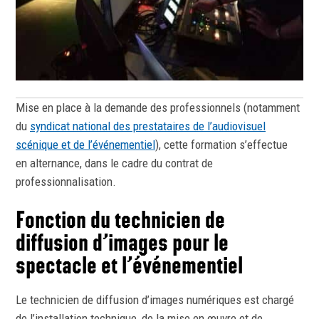
Mise en place à la demande des professionnels (notamment
du
syndicat national des prestataires de l’audiovisuel
scénique et de l’événementiel
), cette formation s’effectue
en alternance, dans le cadre du contrat de
professionnalisation.
Fonction du technicien de
diffusion d’images pour le
spectacle et l’événementiel
Le technicien de diffusion d’images numériques est chargé
de l’installation technique, de la mise en œuvre et de