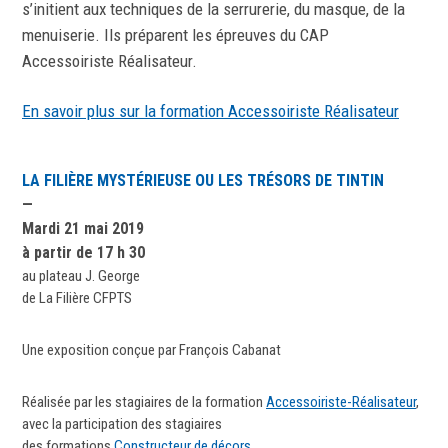
s’initient aux techniques de la serrurerie, du masque, de la
menuiserie. Ils préparent les épreuves du CAP
Accessoiriste Réalisateur.
En savoir plus sur la formation Accessoiriste Réalisateur
LA FILIÈRE MYSTÉRIEUSE OU LES TRÉSORS DE TINTIN
—
Mardi 21 mai 2019
à partir de 17 h 30
au plateau J. George
de La Filière CFPTS
Une exposition conçue par François Cabanat
Réalisée par les stagiaires de la formation
Accessoiriste-Réalisateur
,
avec la participation des stagiaires
des formations
Constructeur de décors
,