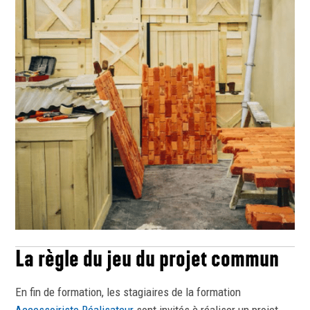
La règle du jeu du projet commun
En fin de formation, les stagiaires de la formation