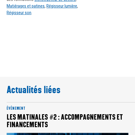
Matiérages et patines
,
Régisseur lumière
,
Régisseur son
.
Actualités liées
ÉVÉNEMENT
LES MATINALES #2 : ACCOMPAGNEMENTS ET
FINANCEMENTS