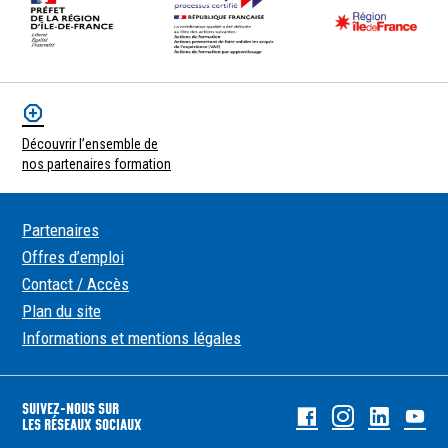
Découvrir l’ensemble de
nos partenaires formation
Partenaires
Offres d’emploi
Contact / Accès
Plan du site
Informations et mentions légales
SUIVEZ-NOUS SUR
Facebook
Instagram
Linked
Yo
LES RÉSEAUX SOCIAUX