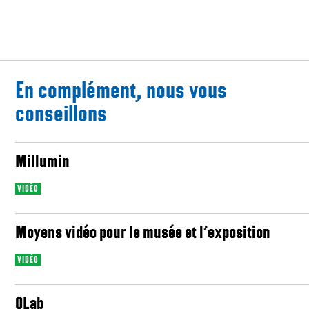
En complément, nous vous
conseillons
Millumin
VIDÉO
Moyens vidéo pour le musée et l’exposition
VIDÉO
QLab