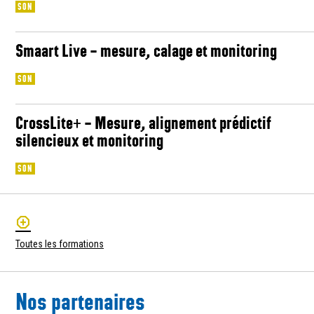
SON
Smaart Live – mesure, calage et monitoring
SON
CrossLite+ – Mesure, alignement prédictif
silencieux et monitoring
SON
Toutes les formations
Nos partenaires