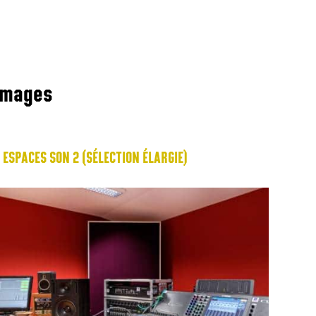
images
 ESPACES SON 2 (SÉLECTION ÉLARGIE)