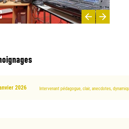
lein écran
oignages
anvier 2026
Intervenant pédagogue, clair, anecdotes, dynamique