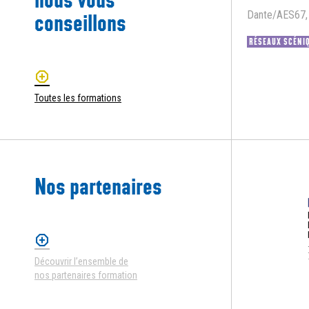
Dante/AES67,
conseillons
RÉSEAUX SCÉNI
Toutes les formations
Nos partenaires
Découvrir l’ensemble de
nos partenaires formation