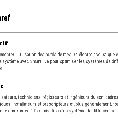
bref
ctif
imenter l’utilisation des outils de mesure électro acoustique 
e système avec Smart live pour optimiser les systèmes de dif
e.
ic
isateurs, techniciens, régisseurs et ingénieurs du son, cadre
iques, installateurs et prescripteurs et, plus généralement, to
nne confrontée à l’optimisation d’un système de diffusion son