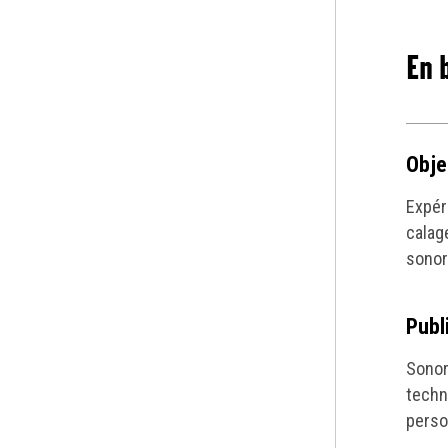
En 
Obje
Expér
calag
sonor
Publ
Sonor
techn
perso