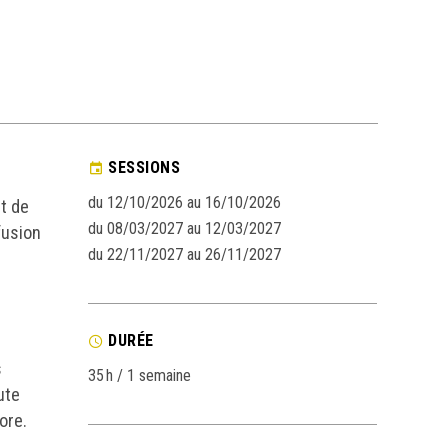
SESSIONS
du 12/10/2026 au 16/10/2026
et de
du 08/03/2027 au 12/03/2027
fusion
du 22/11/2027 au 26/11/2027
DURÉE
s
35 h / 1 semaine
ute
ore.