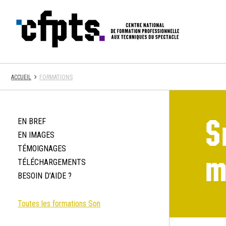
CFPTS
ACCUEIL
FORMATIONS
S
EN BREF
EN IMAGES
TÉMOIGNAGES
m
TÉLÉCHARGEMENTS
BESOIN D’AIDE ?
Toutes les formations Son