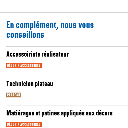
En complément, nous vous
conseillons
Accessoiriste réalisateur
DÉCOR / ACCESSOIRES
Technicien plateau
PLATEAU
Matiérages et patines appliqués aux décors
DÉCOR / ACCESSOIRES