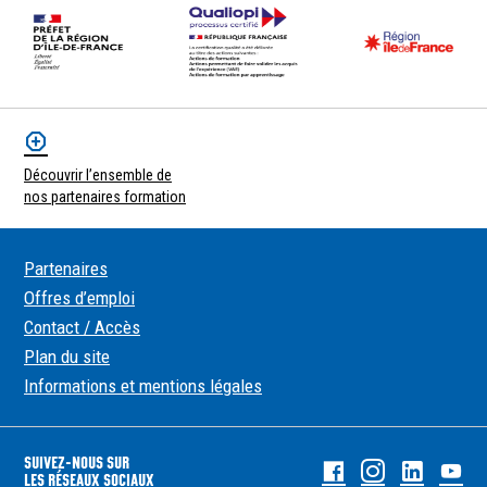
Découvrir l’ensemble de
nos partenaires formation
Partenaires
Offres d’emploi
Contact / Accès
Plan du site
Informations et mentions légales
SUIVEZ-NOUS SUR
Facebook
Instagram
Linked
Yo
LES RÉSEAUX SOCIAUX