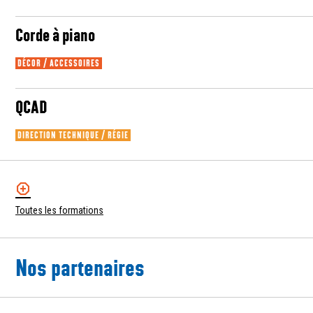
Corde à piano
DÉCOR / ACCESSOIRES
QCAD
DIRECTION TECHNIQUE / RÉGIE
Toutes les formations
Nos partenaires