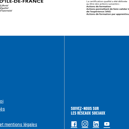
oi
SUIVEZ-NOUS SUR
cès
LES RÉSEAUX SOCIAUX
Facebook
Instagram
Linkedin
Youtub
et mentions légales