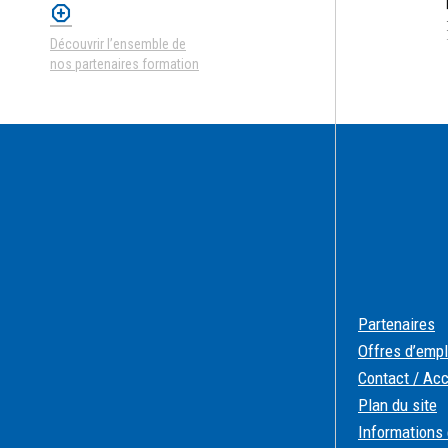
Découvrir l’ensemble de
nos partenaires formation
Partenaires
Offres d’empl
Contact / Ac
Plan du site
Informations 