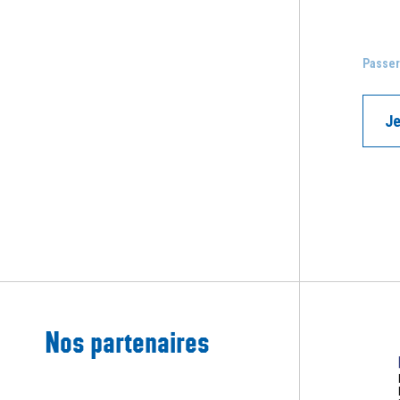
Passer
Je
Nos partenaires