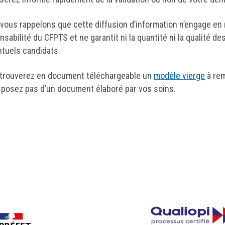
vous rappelons que cette diffusion d’information n’engage en r
nsabilité du CFPTS et ne garantit ni la quantité ni la qualité d
ntuels candidats.
trouverez en document téléchargeable un
modèle vierge
à rem
sposez pas d’un document élaboré par vos soins.