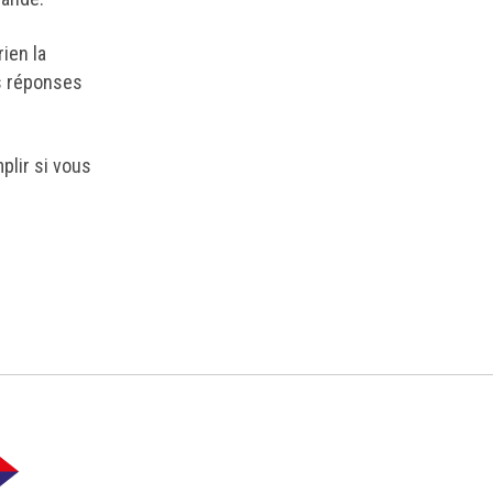
ien la
es réponses
plir si vous