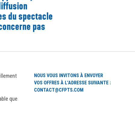
iffusion
es du spectacle
 concerne pas
ellement
NOUS VOUS INVITONS À ENVOYER
VOS OFFRES À L’ADRESSE SUIVANTE :
CONTACT@CFPTS.COM
sable que