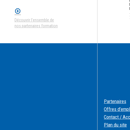
Découvrir l’ensemble de
nos partenaires formation
Partenaires
Offres d’empl
Contact / Ac
Plan du site