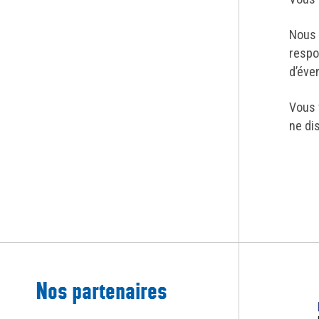
Nous 
respo
d’éve
Vous 
ne di
Nos partenaires