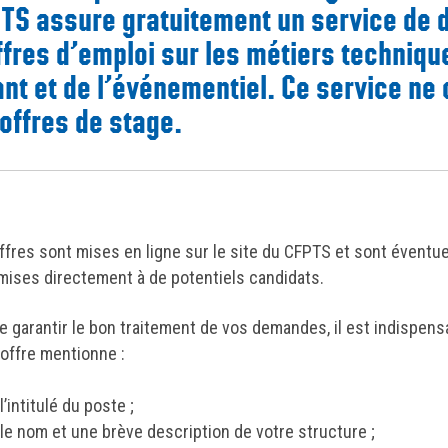
TS assure gratuitement un service de d
ffres d’emploi sur les métiers techniqu
ant et de l’événementiel. Ce service ne
 offres de stage.
ffres sont mises en ligne sur le site du CFPTS et sont éventu
mises directement à de potentiels candidats.
de garantir le bon traitement de vos demandes, il est indispen
 offre mentionne :
l’intitulé du poste ;
le nom et une brève description de votre structure ;