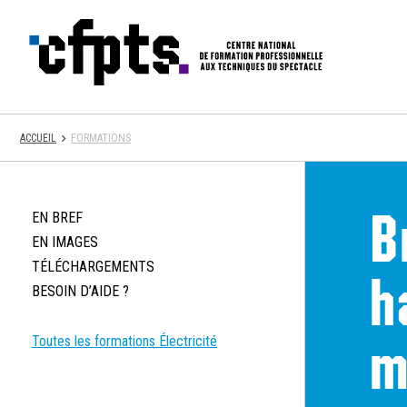
CFPTS
ACCUEIL
FORMATIONS
B
EN BREF
EN IMAGES
TÉLÉCHARGEMENTS
h
BESOIN D’AIDE ?
m
Toutes les formations Électricité