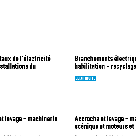
ux de l’électricité
Branchements électriq
nstallations du
habilitation – recyclag
ÉLECTRICITÉ
t levage – machinerie
Accroche et levage – m
scénique et moteurs et