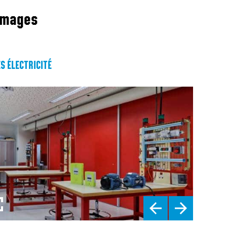
images
S ÉLECTRICITÉ