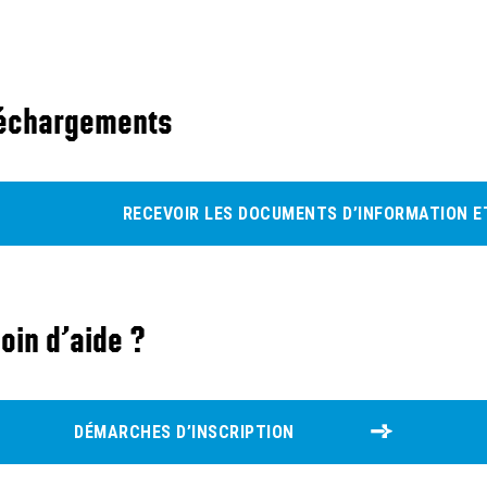
lein écran
échargements
RECEVOIR LES DOCUMENTS D’INFORMATION ET
oin d’aide ?
DÉMARCHES D’INSCRIPTION