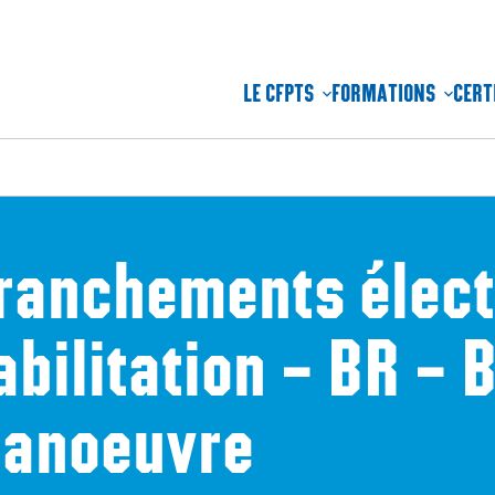
LE CFPTS
FORMATIONS
CERT
ranchements élect
abilitation – BR – 
anoeuvre