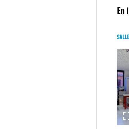
En 
SALLE