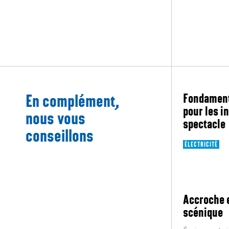
En complément,
Fondamenta
pour les i
nous vous
spectacle
conseillons
ÉLECTRICITÉ
Accroche e
scénique