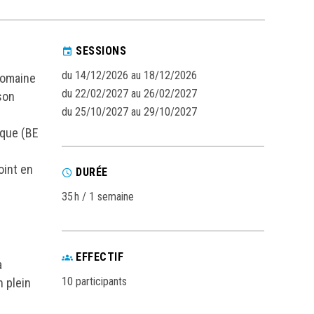
SESSIONS
du 14/12/2026 au 18/12/2026
 domaine
du 22/02/2027 au 26/02/2027
son
du 25/10/2027 au 29/10/2027
ique (BE
oint en
DURÉE
35 h / 1 semaine
EFFECTIF
a
10 participants
n plein