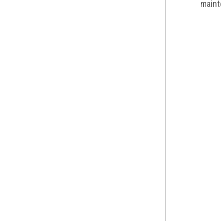
maint