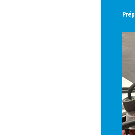
Prépa