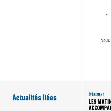
Nous 
Actualités liées
ÉVÉNEMENT
LES MATIN
ACCOMPA