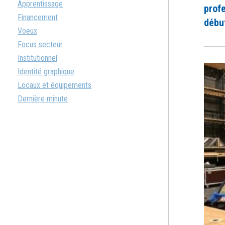
Apprentissage
profe
Financement
début
Voeux
Focus secteur
Institutionnel
Identité graphique
Locaux et équipements
Dernière minute