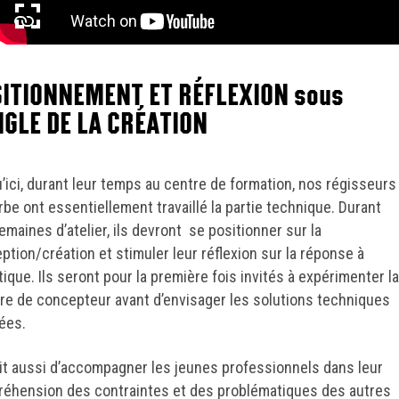
plein écran
ITIONNEMENT ET RÉFLEXION sous
NGLE DE LA CRÉATION
’ici, durant leur temps au centre de formation, nos régisseurs
rbe ont essentiellement travaillé la partie technique. Durant
emaines d’atelier, ils devront se positionner sur la
ption/création et stimuler leur réflexion sur la réponse à
stique. Ils seront pour la première fois invités à expérimenter la
re de concepteur avant d’envisager les solutions techniques
ées.
agit aussi d’accompagner les jeunes professionnels dans leur
éhension des contraintes et des problématiques des autres