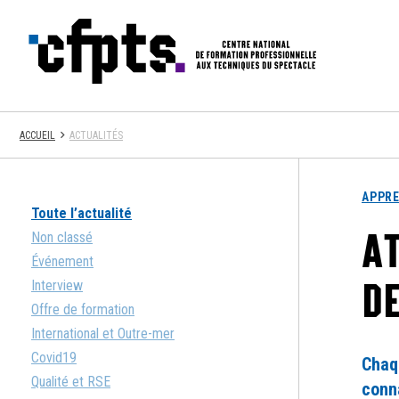
CFPTS
ACCUEIL
ACTUALITÉS
APPR
Toute l’actualité
AT
Non classé
Événement
D
Interview
Offre de formation
International et Outre-mer
Covid19
Chaq
Qualité et RSE
conn