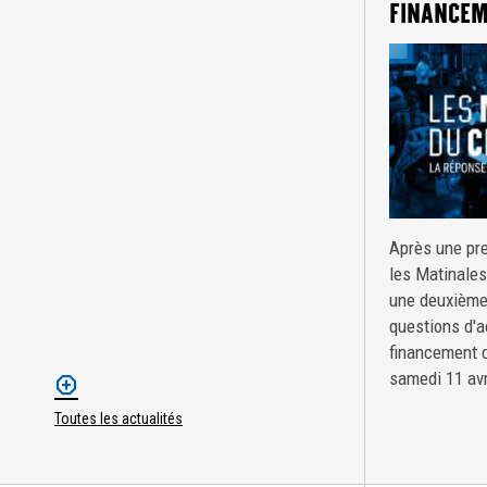
FINANCE
Après une pre
les Matinale
une deuxième
questions d'
financement d
samedi 11 av
Toutes les actualités