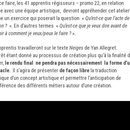
ce faire, les 41 apprentis régisseurs – promo 22, en relation
te avec une équipe artistique, devront appréhender cet atelier
 un exercice qui poserait la question «
Qu’est-ce que l’acte de
on ?
». En d’autres termes «
Qu’est-ce que je veux dire avant de
hir à comment je veux/peux le faire ?
».
prentis travailleront sur le texte
Neiges
de Yan Allegret.
érêt étant donné au processus de création plus qu’à la finalité 
er,
le rendu final ne pendra pas nécessairement la forme d’
acle
. Il s’agira de présenter
de façon libre
la traduction
ique d’un concept artistique et permettre l’anticipation de
erférence des différents métiers autour d’une création.