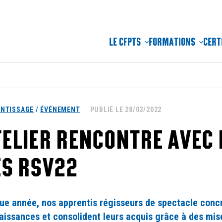
LE CFPTS
FORMATIONS
CERT
ENTISSAGE
/
ÉVÉNEMENT
PUBLIÉ LE 28/03/2022
ELIER RENCONTRE AVEC 
ES RSV22
ue année, nos apprentis régisseurs de spectacle concr
aissances et consolident leurs acquis grâce à des mise