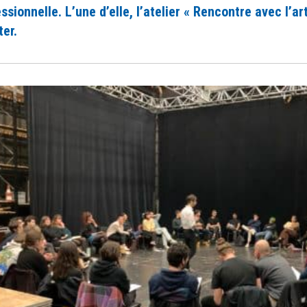
ssionnelle. L’une d’elle, l’atelier « Rencontre avec l’ar
er.