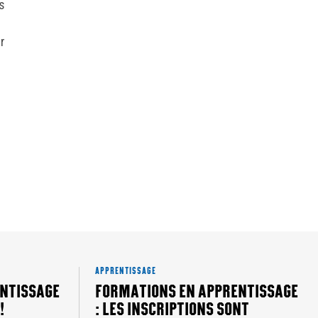
ps
r
APPRENTISSAGE
NTISSAGE
FORMATIONS EN APPRENTISSAGE
!
: LES INSCRIPTIONS SONT