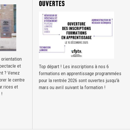
OUVERTES
 orientation
pectacle et
Top départ ! Les inscriptions à nos 6
nt ? Venez
formations en apprentissage programmées
orer le centre
pour la rentrée 2026 sont ouvertes jusqu'à
r.rices et
mars ou avril suivant la formation !
 !