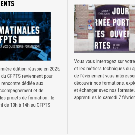
MENTS
Vous vous interrogez sur votre
et les métiers techniques du s
mière édition réussie en 2025,
de l'évènement vous intéresse
s du CFPTS reviennent pour
découvrir nos formations, expl
 rencontre dédiée aux
et échanger avec nos formateu
accompagnement et de
apprenti.es le samedi 7 février
es projets de formation : le
ril de 10h à 14h au CFPTS