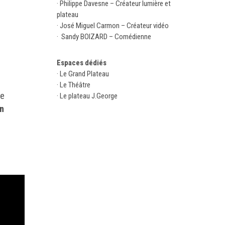
· Philippe Davesne – Créateur lumière et
plateau
· José Miguel Carmon – Créateur vidéo
· Sandy BOIZARD – Comédienne
Espaces dédiés
· Le Grand Plateau
· Le Théâtre
de
· Le plateau J.George
un