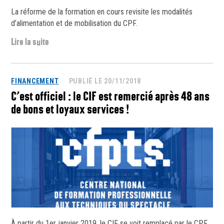
La réforme de la formation en cours revisite les modalités
d’alimentation et de mobilisation du CPF.
Lire la suite
FINANCEMENT
PUBLIÉ LE 20/11/2018
C’est officiel : le CIF est remercié après 48 ans
de bons et loyaux services !
À partir du 1er janvier 2019, le CIF se voit remplacé par le CPF