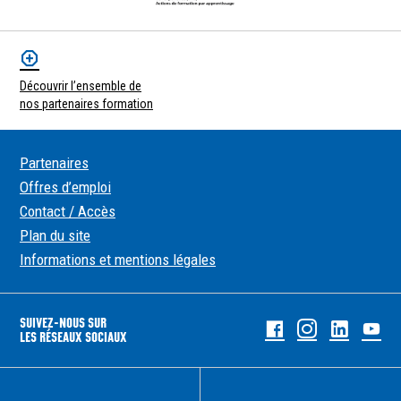
Découvrir l’ensemble de
nos partenaires formation
Partenaires
Offres d’emploi
Contact / Accès
Plan du site
Informations et mentions légales
SUIVEZ-NOUS SUR
Facebook
Instagram
Linked
Yo
LES RÉSEAUX SOCIAUX