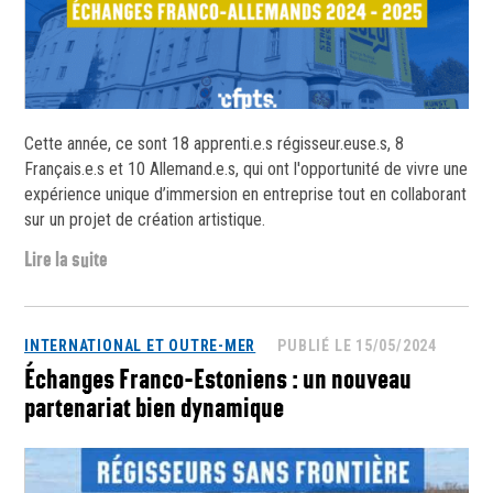
Cette année, ce sont 18 apprenti.e.s régisseur.euse.s, 8
Français.e.s et 10 Allemand.e.s, qui ont l'opportunité de vivre une
expérience unique d’immersion en entreprise tout en collaborant
sur un projet de création artistique.
Lire la suite
INTERNATIONAL ET OUTRE-MER
PUBLIÉ LE 15/05/2024
Échanges Franco-Estoniens : un nouveau
partenariat bien dynamique