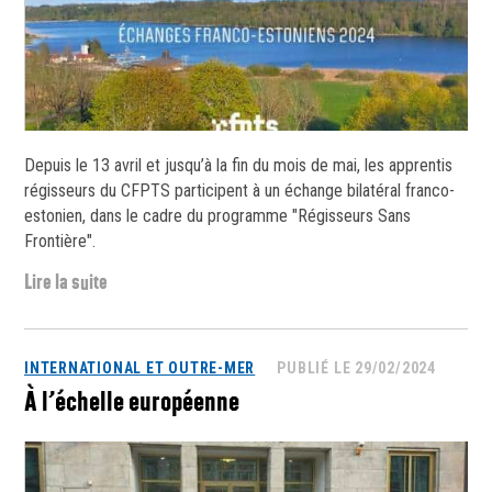
Depuis le 13 avril et jusqu’à la fin du mois de mai, les apprentis
régisseurs du CFPTS participent à un échange bilatéral franco-
estonien, dans le cadre du programme "Régisseurs Sans
Frontière".
Lire la suite
INTERNATIONAL ET OUTRE-MER
PUBLIÉ LE 29/02/2024
À l’échelle européenne