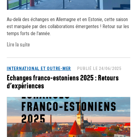
Au-delà des échanges en Allemagne et en Estonie, cette saison
est marquée par des collaborations émergentes ! Retour sur les
temps forts de l'année.
Lire la suite
INTERNATIONAL ET OUTRE-MER
PUBLIÉ LE 24/06/2025
Echanges franco-estoniens 2025 : Retours
d’expériences