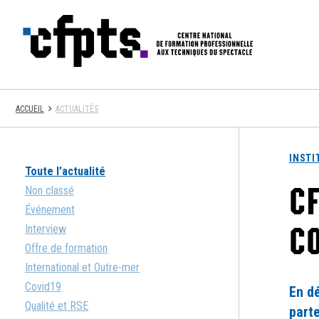
CFPTS
ACCUEIL
ACTUALITÉS
INSTI
Toute l’actualité
CF
Non classé
Événement
C
Interview
Offre de formation
International et Outre-mer
Covid19
En d
Qualité et RSE
parte