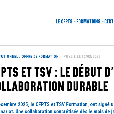
LE CFPTS
FORMATIONS
CERT
TUTIONNEL
/
OFFRE DE FORMATION
PUBLIÉ LE 12/02/2026
PTS ET TSV : LE DÉBUT D
OLLABORATION DURABLE
écembre 2025, le CFPTS et TSV Formation, ont signé u
nariat. Une collaboration concrétisée dès le mois de j