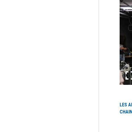
LES A
CHAIN