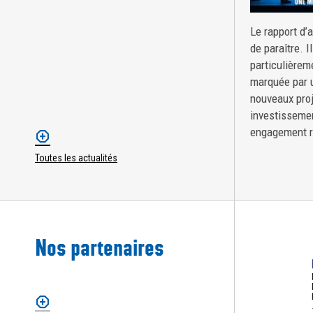
Le rapport d’
de paraître. I
particulièrem
marquée par u
nouveaux proj
investissemen
engagement r
Toutes les actualités
Nos partenaires