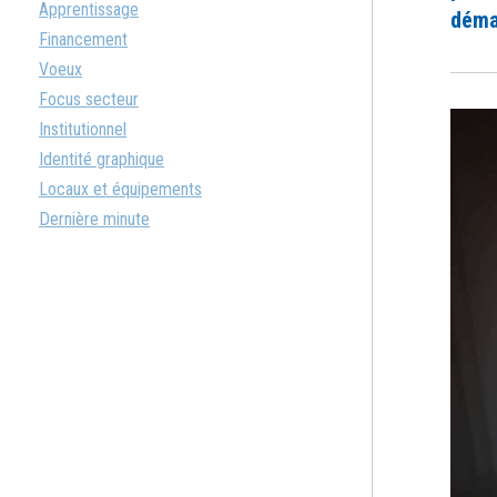
Apprentissage
déma
Financement
Voeux
Focus secteur
Institutionnel
Identité graphique
Locaux et équipements
Dernière minute