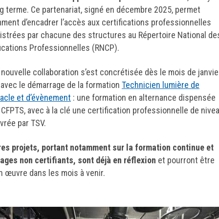
ng terme. Ce partenariat, signé en décembre 2025, permet
ment d’encadrer l’accès aux certifications professionnelles
istrées par chacune des structures au Répertoire National de
fications Professionnelles (RNCP).
 nouvelle collaboration s’est concrétisée dès le mois de janvie
 avec le démarrage de la formation
Technicien lumière de
acle et d’évènement
: une formation en alternance dispensée
e CFPTS, avec à la clé une certification professionnelle de nive
ivrée par TSV.
res projets, portant notamment sur la formation continue et
tages non certifiants, sont déjà en réflexion
et pourront être
n œuvre dans les mois à venir.