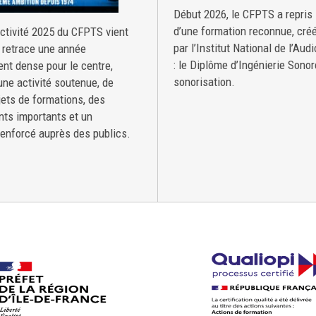
Début 2026, le CFPTS a repris 
d’une formation reconnue, cré
activité 2025 du CFPTS vient
par l’Institut National de l’Aud
l retrace une année
: le Diplôme d’Ingénierie Sonor
ent dense pour le centre,
sonorisation.
ne activité soutenue, de
ets de formations, des
ts importants et un
enforcé auprès des publics.