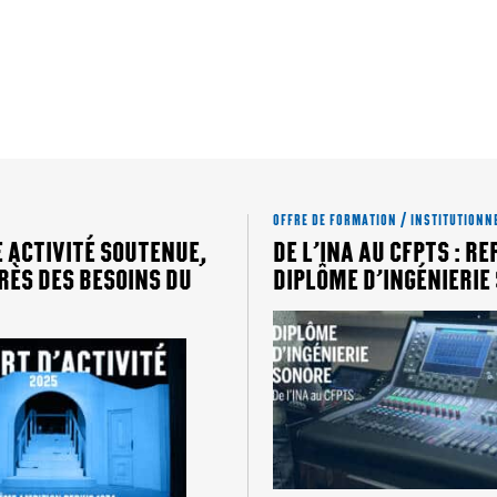
OFFRE DE FORMATION / INSTITUTIONN
E ACTIVITÉ SOUTENUE,
DE L’INA AU CFPTS : RE
RÈS DES BESOINS DU
DIPLÔME D’INGÉNIERIE