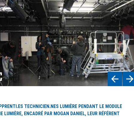
PLEIN ÉCRAN
PPRENTI.ES TECHNICIEN.NES LUMIÈRE PENDANT LE MODULE
E LUMIÈRE, ENCADRÉ PAR MOGAN DANIEL, LEUR RÉFÉRENT