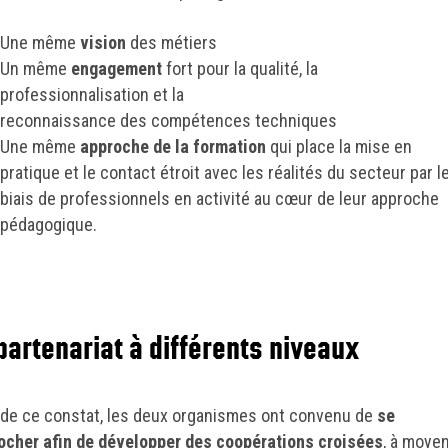
Une même
vision
des métiers
Un même
engagement
fort pour la qualité, la
professionnalisation et la
reconnaissance des compétences techniques
Une même
approche
de la formation
qui place la mise en
pratique et le contact étroit avec les réalités du secteur par l
biais de professionnels en activité au cœur de leur approche
pédagogique.
partenariat à différents niveaux
 de ce constat, les deux organismes ont convenu de
se
ocher afin de développer des coopérations croisées
, à moye