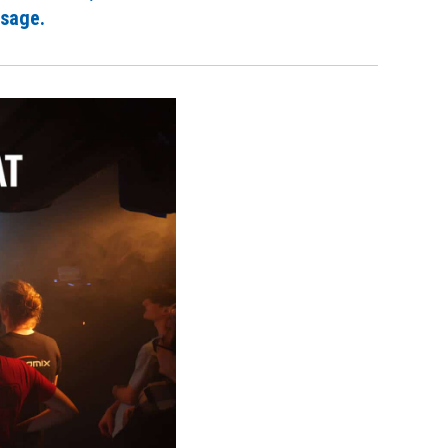
ssage.