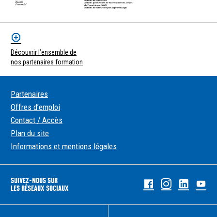
Découvrir l’ensemble de
nos partenaires formation
Partenaires
Offres d’emploi
Contact / Accès
Plan du site
Informations et mentions légales
SUIVEZ-NOUS SUR
Facebook
Instagram
Linked
Yo
LES RÉSEAUX SOCIAUX