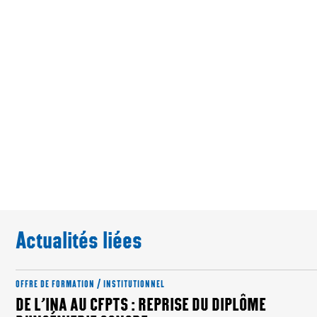
Actualités liées
OFFRE DE FORMATION / INSTITUTIONNEL
DE L’INA AU CFPTS : REPRISE DU DIPLÔME