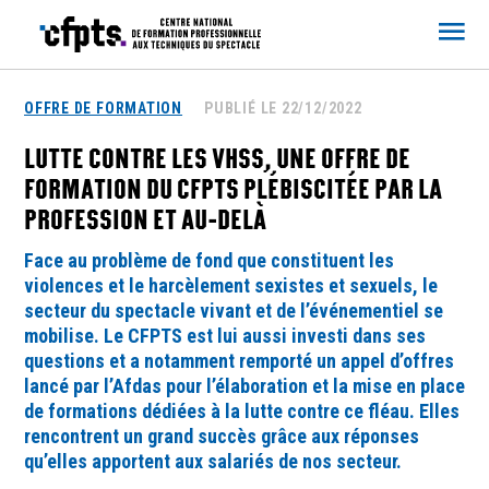
CFPTS
OFFRE DE FORMATION
PUBLIÉ LE 22/12/2022
LUTTE CONTRE LES VHSS, UNE OFFRE DE
FORMATION DU CFPTS PLÉBISCITÉE PAR LA
PROFESSION ET AU-DELÀ
Face au problème de fond que constituent les
violences et le harcèlement sexistes et sexuels, le
secteur du spectacle vivant et de l’événementiel se
mobilise. Le CFPTS est lui aussi investi dans ses
questions et a notamment remporté un appel d’offres
lancé par l’Afdas pour l’élaboration et la mise en place
de formations dédiées à la lutte contre ce fléau. Elles
rencontrent un grand succès grâce aux réponses
qu’elles apportent aux salariés de nos secteur.