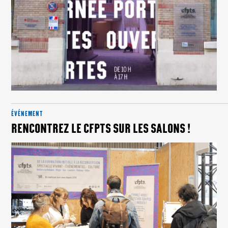
ÉVÉNEMENT
RENCONTREZ LE CFPTS SUR LES SALONS !