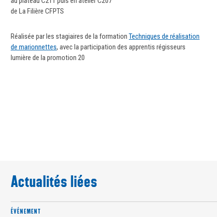
au plateau C211 puis en atelier C207
de La Filière CFPTS
Réalisée par les stagiaires de la formation
Techniques de réalisation
de marionnettes
, avec la participation des apprentis régisseurs
lumière de la promotion 20
Actualités liées
ÉVÉNEMENT