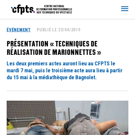
CFPTS
ÉVÉNEMENT
PUBLIÉ LE 23/04/2019
PRÉSENTATION « TECHNIQUES DE
RÉALISATION DE MARIONNETTES »
Les deux premiers actes auront lieu au CFPTS le
mardi 7 mai, puis le troisième acte aura lieu à partir
du 15 mai à la médiathèque de Bagnolet.