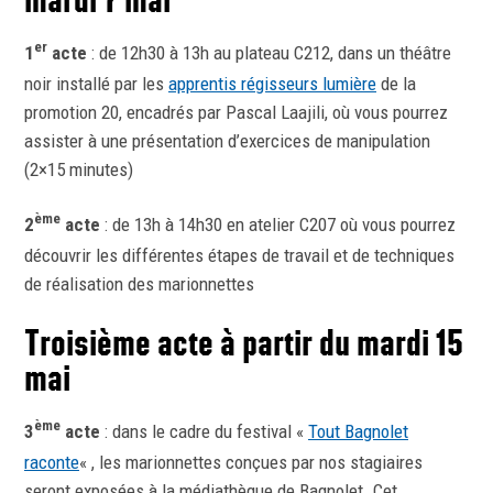
er
1
acte
: de 12h30 à 13h au plateau C212, dans un théâtre
noir installé par les
apprentis régisseurs lumière
de la
promotion 20, encadrés par Pascal Laajili, où vous pourrez
assister à une présentation d’exercices de manipulation
(2×15 minutes)
ème
2
acte
: de 13h à 14h30 en atelier C207 où vous pourrez
découvrir les différentes étapes de travail et de techniques
de réalisation des marionnettes
Troisième acte à partir du mardi 15
mai
ème
3
acte
: dans le cadre du festival «
Tout Bagnolet
raconte
« , les marionnettes conçues par nos stagiaires
seront exposées à la médiathèque de Bagnolet. Cet