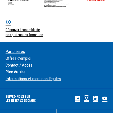
Découvrir l’ensemble de
nos partenaires formation
Partenaires
Offres d’emploi
Contact / Accès
Plan du site
Informations et mentions légales
SUIVEZ-NOUS SUR
Facebook
Instagram
Linked
Yo
LES RÉSEAUX SOCIAUX