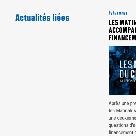
Actualités liées
ÉVÉNEMENT
LES MATIN
ACCOMPA
FINANCE
Après une pre
les Matinale
une deuxième
questions d'
financement d