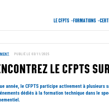
LE CFPTS
FORMATIONS
CERT
EMENT
PUBLIÉ LE 03/11/2025
NCONTREZ LE CFPTS SUR
ue année, le CFPTS participe activement à plusieurs s
vénements dédiés à la formation technique dans le spec
nementiel.