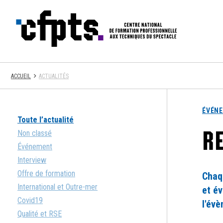
CFPTS
ACCUEIL
ACTUALITÉS
ÉVÉN
Toute l’actualité
RE
Non classé
Événement
Interview
Offre de formation
Chaq
International et Outre-mer
et é
Covid19
l'évè
Qualité et RSE