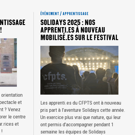
ÉVÉNEMENT / APPRENTISSAGE
NTISSAGE
SOLIDAYS 2025 : NOS
!
APPRENTI.ES À NOUVEAU
MOBILISÉ.ES SUR LE FESTIVAL
 orientation
pectacle et
Les apprenti.es du CFPTS ont à nouveau
nt ? Venez
pris part à l’aventure Solidays cette année.
orer le centre
Un exercice plus vrai que nature, qui leur
r.rices et
ont permis d’accompagner pendant 1
 !
semaine les équipes de Solidays