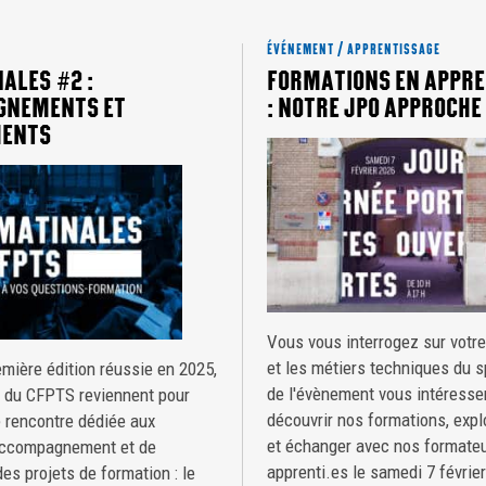
ÉVÉNEMENT / APPRENTISSAGE
ALES #2 :
FORMATIONS EN APPRE
GNEMENTS ET
: NOTRE JPO APPROCHE 
MENTS
Vous vous interrogez sur votre
et les métiers techniques du s
mière édition réussie en 2025,
de l'évènement vous intéresse
s du CFPTS reviennent pour
découvrir nos formations, expl
 rencontre dédiée aux
et échanger avec nos formateu
accompagnement et de
apprenti.es le samedi 7 février
es projets de formation : le