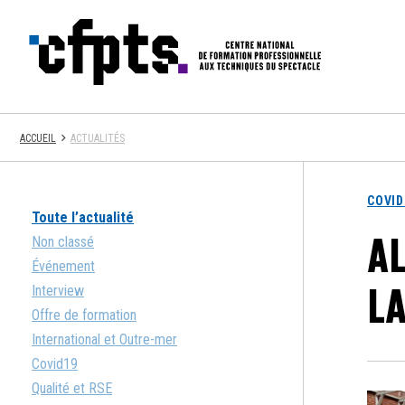
CFPTS
ACCUEIL
ACTUALITÉS
COVID
Toute l’actualité
A
Non classé
Événement
LA
Interview
Offre de formation
International et Outre-mer
Covid19
Qualité et RSE