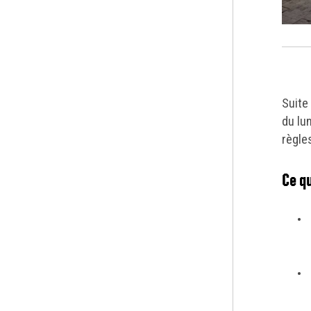
Suite
du lu
règles
Ce qu