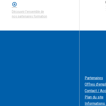
Découvrir l’ensemble de
nos partenaires formation
Partenaires
Offres d’empl
Contact / Ac
Plan du site
Informations 