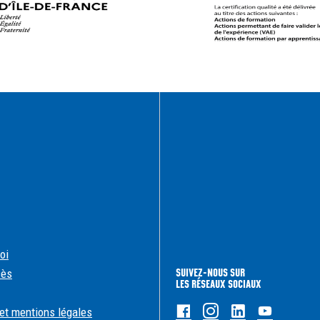
oi
SUIVEZ-NOUS SUR
cès
LES RÉSEAUX SOCIAUX
Facebook
Instagram
Linkedin
Youtub
et mentions légales