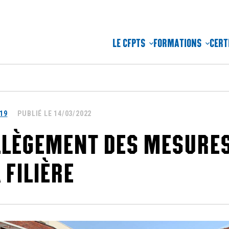
LE CFPTS
FORMATIONS
CERT
19
PUBLIÉ LE 14/03/2022
LLÈGEMENT DES MESURES
 FILIÈRE