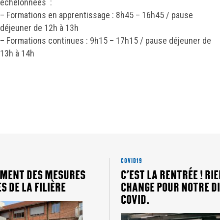
échelonnées :
– Formations en apprentissage : 8h45 – 16h45 / pause
déjeuner de 12h à 13h
– Formations continues : 9h15 – 17h15 / pause déjeuner de
13h à 14h
COVID19
MENT DES MESURES
C’EST LA RENTRÉE ! RI
S DE LA FILIÈRE
CHANGE POUR NOTRE DI
COVID.