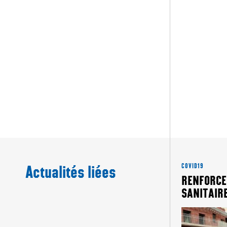
Actualités liées
COVID19
RENFORCE
SANITAIRE