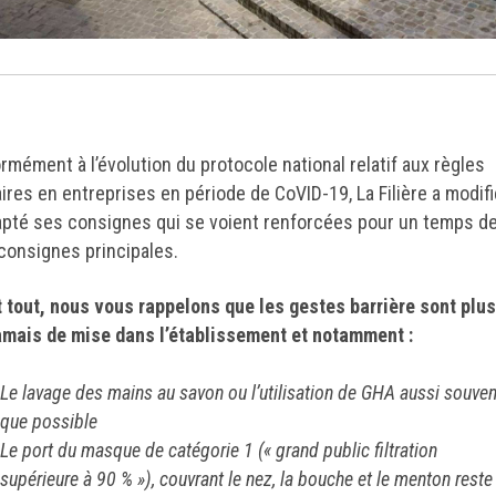
rmément à l’évolution du protocole national relatif aux règles
aires en entreprises en période de CoVID-19, La Filière a modifi
apté ses consignes qui se voient renforcées pour un temps d
consignes principales.
 tout, nous vous rappelons que les gestes barrière sont plus
amais de mise dans l’établissement et notamment :
Le lavage des mains au savon ou l’utilisation de GHA aussi souven
que possible
Le port du masque de catégorie 1 (« grand public filtration
supérieure à 90 % »), couvrant le nez, la bouche et le menton reste