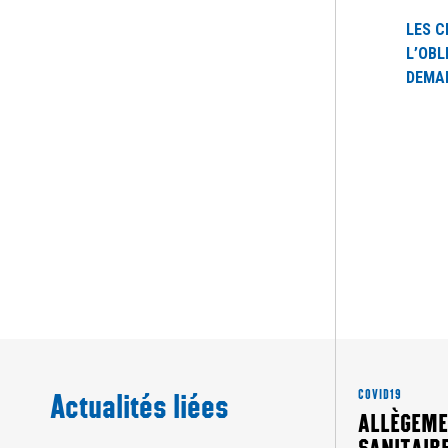
LES C
L’OBL
DEMAN
Actualités liées
COVID19
ALLÈGEME