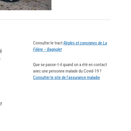
Consulter le tract
Règles et consignes de La
Filière – Bagnolet
é
e
Que se passe-t-il quand on a été en contact
avec une personne malade du Covid-19 ?
Consulter le site de l’assurance maladie
t