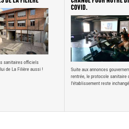
S DE LA FILIÈRE
CHANGE POUR NOTRE DI
COVID.
 sanitaires officiels
lui de La Filière aussi !
Suite aux annonces gouvernem
rentrée, le protocole sanitaire 
l'établissement reste inchangé