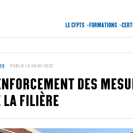
LE CFPTS
FORMATIONS
CERT
19
PUBLIÉ LE 04/01/2022
ENFORCEMENT DES MESU
 LA FILIÈRE