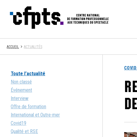
CFPTS
ACCUEIL
ACTUALITÉS
COVID
Toute l’actualité
R
Non classé
Événement
DE
Interview
Offre de formation
International et Outre-mer
Covid19
Qualité et RSE