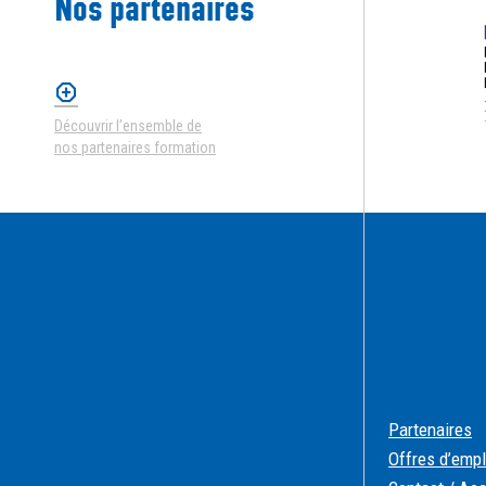
Nos partenaires
Découvrir l’ensemble de
nos partenaires formation
Partenaires
Offres d’empl