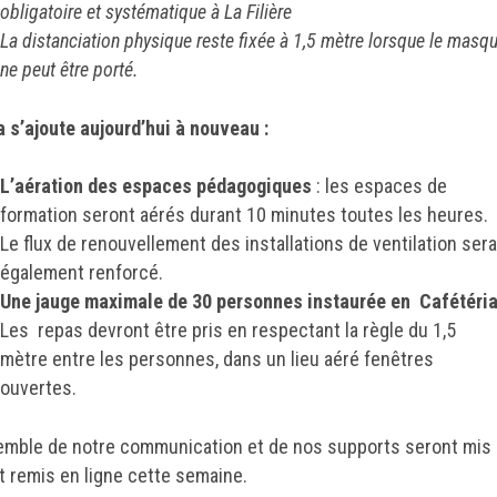
obligatoire et systématique à La Filière
La distanciation physique reste fixée à 1,5 mètre lorsque le masq
ne peut être porté.
a s’ajoute aujourd’hui à nouveau :
L’aération des espaces pédagogiques
: les espaces de
formation seront aérés durant 10 minutes toutes les heures.
Le flux de renouvellement des installations de ventilation ser
également renforcé.
Une jauge maximale de 30 personnes instaurée en Cafétéria
Les repas devront être pris en respectant la règle du 1,5
mètre entre les personnes, dans un lieu aéré fenêtres
ouvertes.
emble de notre communication et de nos supports seront mis 
et remis en ligne cette semaine.