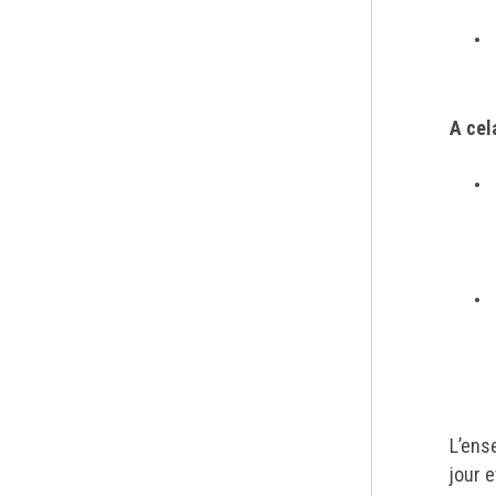
A cel
L’ens
jour 