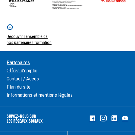
Découvrir l’ensemble de
nos partenaires formation
Partenaires
Offres d’emploi
Contact / Accès
Plan du site
Informations et mentions légales
SUIVEZ-NOUS SUR
Facebook
Instagram
Linked
Yo
LES RÉSEAUX SOCIAUX