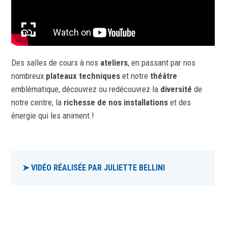
plein écran
Des salles de cours à nos
ateliers
, en passant par nos
nombreux
plateaux techniques
et notre
théâtre
emblématique, découvrez ou redécouvrez la
diversité
de
notre centre, la
richesse de nos installations
et des
énergie qui les animent !
➤ VIDÉO RÉALISÉE PAR
JULIETTE BELLINI