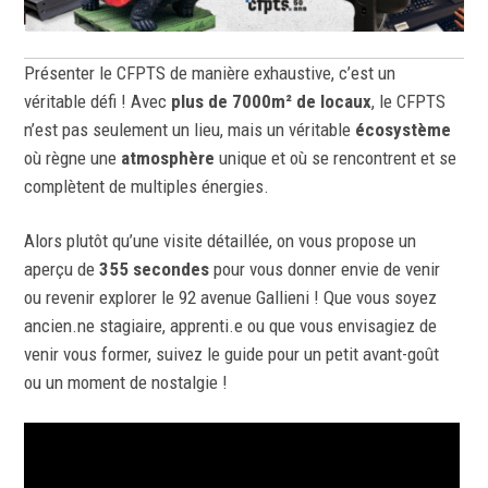
Présenter le CFPTS de manière exhaustive, c’est un
véritable défi ! Avec
plus de 7000m² de locaux
, le CFPTS
n’est pas seulement un lieu, mais un véritable
écosystème
où règne une
atmosphère
unique et
où se rencontrent et se
complètent de multiples énergies.
Alors plutôt qu’une visite détaillée, on vous propose un
aperçu de
355 secondes
pour vous donner envie de venir
ou revenir explorer le 92 avenue Gallieni ! Que vous soyez
ancien.ne stagiaire, apprenti.e ou que vous envisagiez de
venir vous former,
suivez le guide pour un petit avant-goût
ou un moment de nostalgie !