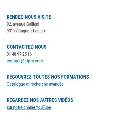
RENDEZ-NOUS VISITE
92, avenue Gallieni
93177 Bagnolet cedex
CONTACTEZ-NOUS
01 48 97 25 16
contact@cfpts.com
DÉCOUVREZ TOUTES NOS FORMATIONS
Catalogue et recherche avancée
REGARDEZ NOS AUTRES VIDÉOS
sur notre chaîne YouTube