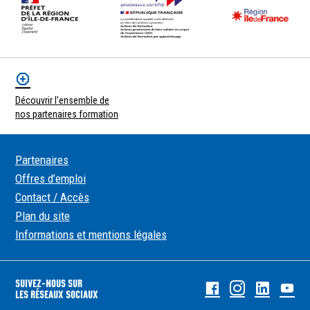
Découvrir l’ensemble de
nos partenaires formation
Partenaires
Offres d’emploi
Contact / Accès
Plan du site
Informations et mentions légales
SUIVEZ-NOUS SUR
Facebook
Instagram
Linked
Yo
LES RÉSEAUX SOCIAUX