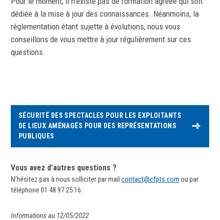
Pour le moment, il n’existe pas de formation agréée qui soit
dédiée à la mise à jour des connaissances. Néanmoins, la
réglementation étant sujette à évolutions, nous vous
conseillons de vous mettre à jour régulièrement sur ces
questions.
SÉCURITÉ DES SPECTACLES POUR LES EXPLOITANTS
DE LIEUX AMÉNAGÉS POUR DES REPRÉSENTATIONS
PUBLIQUES
Vous avez d’autres questions ?
N’hésitez pas à nous solliciter par mail
contact@cfpts.com
ou par
téléphone 01 48 97 25 16.
Informations au 12/05/2022