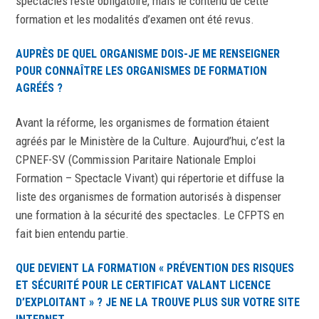
spectacles reste obligatoire, mais le contenu de cette
formation et les modalités d’examen ont été revus.
AUPRÈS DE QUEL ORGANISME DOIS-JE ME RENSEIGNER
POUR CONNAÎTRE LES ORGANISMES DE FORMATION
AGRÉÉS ?
Avant la réforme, les organismes de formation étaient
agréés par le Ministère de la Culture. Aujourd’hui, c’est la
CPNEF-SV (Commission Paritaire Nationale Emploi
Formation – Spectacle Vivant) qui répertorie et diffuse la
liste des organismes de formation autorisés à dispenser
une formation à la sécurité des spectacles. Le CFPTS en
fait bien entendu partie.
QUE DEVIENT LA FORMATION « PRÉVENTION DES RISQUES
ET SÉCURITÉ POUR LE CERTIFICAT VALANT LICENCE
D’EXPLOITANT » ? JE NE LA TROUVE PLUS SUR VOTRE SITE