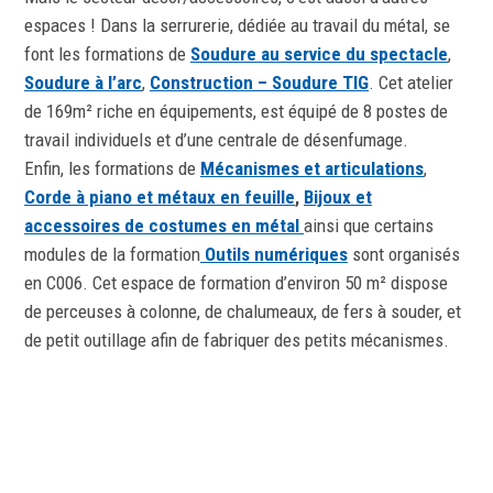
espaces ! Dans la serrurerie, dédiée au travail du métal, se
font les formations de
Soudure au service du spectacle
,
Soudure à l’arc
,
Construction – Soudure TIG
. Cet atelier
de 169m² riche en équipements, est équipé de 8 postes de
travail individuels et d’une centrale de désenfumage.
Enfin, les formations de
Mécanismes et articulations
,
Corde à piano et métaux en feuille
,
Bijoux et
accessoires de costumes en métal
ainsi que certains
modules de la formation
Outils numériques
sont organisés
en C006. Cet espace de formation d’environ 50 m² dispose
de perceuses à colonne, de chalumeaux, de fers à souder, et
de petit outillage afin de fabriquer des petits mécanismes.