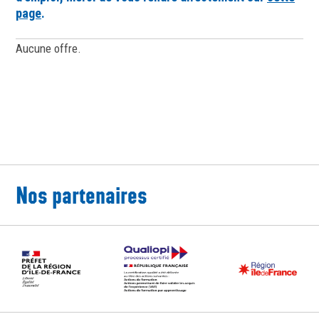
page
.
Aucune offre.
Nos partenaires