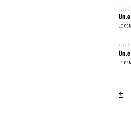
PUBLIÉ
Un.e
LE CE
PUBLIÉ
Un.e
LE CE
Pa