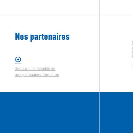
Nos partenaires
Découvrir l’ensemble de
nos partenaires formation