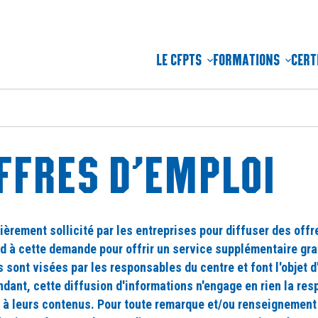
LE CFPTS
FORMATIONS
CERT
FFRES D’EMPLOI
ièrement sollicité par les entreprises pour diffuser des off
d à cette demande pour offrir un service supplémentaire grat
s sont visées par les responsables du centre et font l'objet d
dant, cette diffusion d'informations n'engage en rien la re
 à leurs contenus. Pour toute remarque et/ou renseignemen