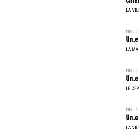
LA VI
PUBLIÉ
Un.e
LA MA
PUBLIÉ
Un.e
LE CF
PUBLIÉ
Un.e
LA VIL