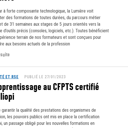
r à forte composante technologique, la Lumière voit
ter des formations de toutes durées, du parcours métier
t de 31 semaines aux stages de 5 jours orientés vers la
e d’outils précis (consoles, logiciels, etc.). Toutes bénéficient
xpérience terrain de nos formateurs et sont conçues pour
re aux besoins actuels de la profession
 suite
TÉ ET RSE
PUBLIÉ LE 27/01/2023
pprentissage au CFPTS certifié
liopi
e garantir la qualité des prestations des organismes de
on, les pouvoirs publics ont mis en place la certification
pi, un passage obligé pour les nouvelles formations en