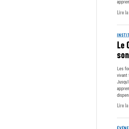
appren
Lire la
INSTI
Le 
son
Les fo
vivant
Jusqu’
apprent
dispen
Lire la
ÉVÉN