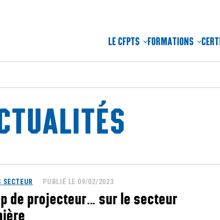
LE CFPTS
FORMATIONS
CERT
CTUALITÉS
 SECTEUR
PUBLIÉ LE 09/02/2023
p de projecteur… sur le secteur
ière