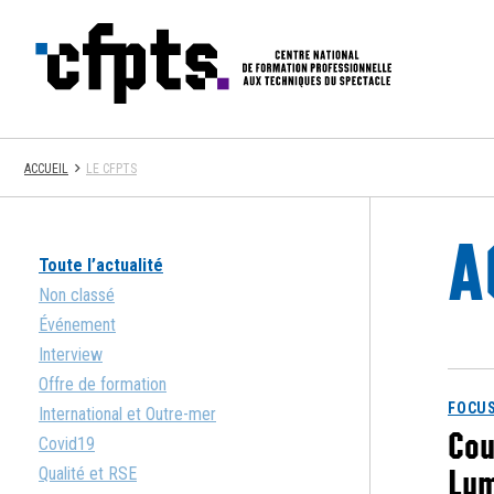
CFPTS
ACCUEIL
LE CFPTS
A
Toute l’actualité
Non classé
Événement
Interview
Offre de formation
FOCUS
International et Outre-mer
Cou
Covid19
Lum
Qualité et RSE