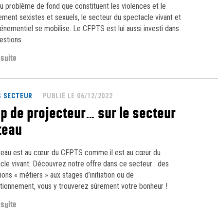
u problème de fond que constituent les violences et le
ement sexistes et sexuels, le secteur du spectacle vivant et
vénementiel se mobilise. Le CFPTS est lui aussi investi dans
estions.
 suite
 SECTEUR
PUBLIÉ LE 06/12/2022
p de projecteur… sur le secteur
teau
teau est au cœur du CFPTS comme il est au cœur du
cle vivant. Découvrez notre offre dans ce secteur : des
ions « métiers » aux stages d’initiation ou de
tionnement, vous y trouverez sûrement votre bonheur !
 suite