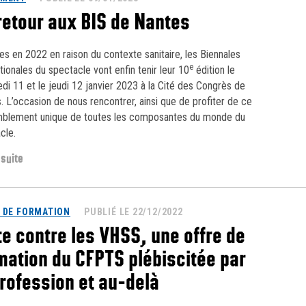
retour aux BIS de Nantes
es en 2022 en raison du contexte sanitaire, les Biennales
e
ationales du spectacle vont enfin tenir leur 10
édition le
di 11 et le jeudi 12 janvier 2023 à la Cité des Congrès de
. L’occasion de nous rencontrer, ainsi que de profiter de ce
blement unique de toutes les composantes du monde du
cle.
 suite
 DE FORMATION
PUBLIÉ LE 22/12/2022
te contre les VHSS, une offre de
mation du CFPTS plébiscitée par
profession et au-delà