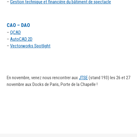
–
Gestion technique et financière du bâtiment de spectacle
CAO – DAO
–
QCAD
–
AutoCAD 2D
–
Vectorworks Spotlight
En novembre, venez nous rencontrer aux
JTSE
(stand 193) les 26 et 27
novembre
aux Docks de Paris, Porte de la Chapelle !