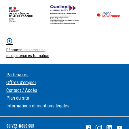
Découvrir l’ensemble de
nos partenaires formation
Partenaires
Offres d’emploi
Contact / Accès
Plan du site
Informations et mentions légales
SUIVEZ-NOUS SUR
Facebook
Instagram
Linked
Yo