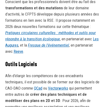
Conscient que les professionnels doivent être au fait des
transformations et des mutations
de leur domaine
d’activité, le CFPTS développe depuis plusieurs années des
formations en lien avec la RSE. Il propose notamment en
2026 deux nouvelles formations sur cette thématique :
Pratiques circulaires culturelles : méthodes et outils pour
répondre à la transition écologique
, en partenariat avec
Les
Augures
, et la
Fresque de l’événementiel
, en partenariat
avec
Reeve
.
Outils Logiciels
Afin d’élargir les compétences de ces encadrants
techniques, il est possible de se former sur des logiciels de
CAO-DAO comme
QCad
ou
Vectorworks
qui permettent
entre autres de
créer des plans techniques et de
modéliser des plans en 2D et 3D
. Pour 2026, afin de
permettre une meilleure assimilation et une meilleure