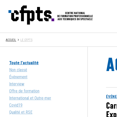
CFPTS
ACCUEIL
LE CFPTS
A
Toute l’actualité
Non classé
Événement
Interview
Offre de formation
ÉVÉN
International et Outre-mer
Car
Covid19
Exp
Qualité et RSE