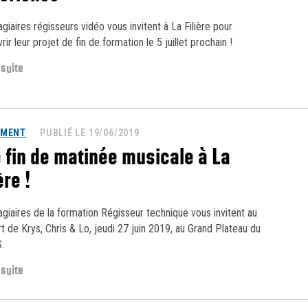
agiaires régisseurs vidéo vous invitent à La Filière pour
ir leur projet de fin de formation le 5 juillet prochain !
 suite
EMENT
PUBLIÉ LE 19/06/2019
 fin de matinée musicale à La
ère !
agiaires de la formation Régisseur technique vous invitent au
t de Krys, Chris & Lo, jeudi 27 juin 2019, au Grand Plateau du
.
 suite