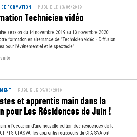
 DE FORMATION
PUBLIÉ LE 13/06/2019
mation Technicien vidéo
ine session du 14 novembre 2019 au 13 novembre 2020
otre formation en alternance de "Technicien vidéo - Diffusion
es pour l'événementiel et le spectacle"
 suite
EMENT
PUBLIÉ LE 05/06/2019
istes et apprentis main dans la
n pour Les Résidences de Juin !
juin, à l'occasion d'une nouvelle édition des résidences de la
e CFPTS CFASVA, les apprentis régisseurs du CFA SVA ont