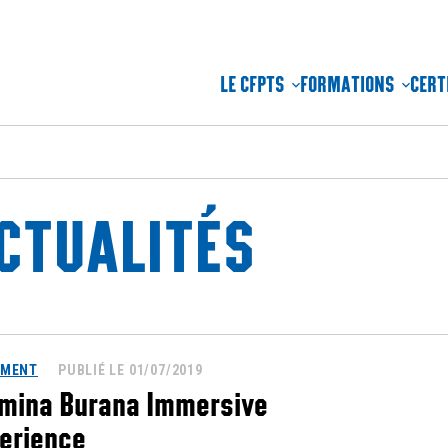
LE CFPTS
FORMATIONS
CERT
CTUALITÉS
EMENT
PUBLIÉ LE 01/07/2019
mina Burana Immersive
erience