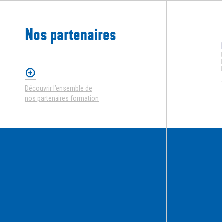
Nos partenaires
Découvrir l’ensemble de
nos partenaires formation