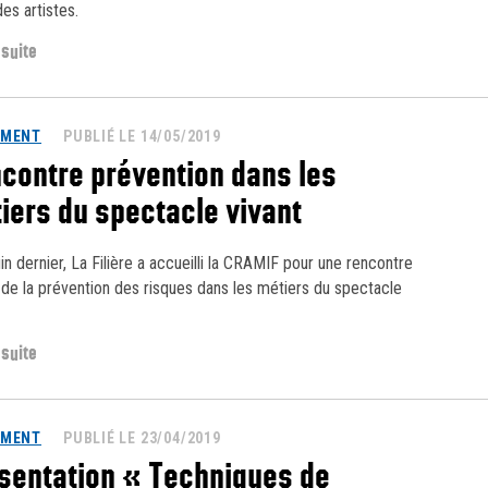
des artistes.
 suite
EMENT
PUBLIÉ LE 14/05/2019
contre prévention dans les
iers du spectacle vivant
uin dernier, La Filière a accueilli la CRAMIF pour une rencontre
 de la prévention des risques dans les métiers du spectacle
 suite
EMENT
PUBLIÉ LE 23/04/2019
sentation « Techniques de